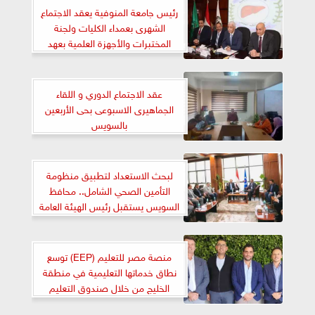
رئيس جامعة المنوفية يعقد الاجتماع
الشهرى بعمداء الكليات ولجنة
المختبرات والأجهزة العلمية بعهد
الكبد القومي
عقد الاجتماع الدوري و اللقاء
الجماهيرى الاسبوعى بحى الأربعين
بالسويس
لبحث الاستعداد لتطبيق منظومة
التأمين الصحي الشامل.. محافظ
السويس يستقبل رئيس الهيئة العامة
للإعتماد والرقابة الصحية
منصة مصر للتعليم (EEP) توسع
نطاق خدماتها التعليمية في منطقة
الخليج من خلال صندوق التعليم
السعودي بقيمة 300 مليون دولار