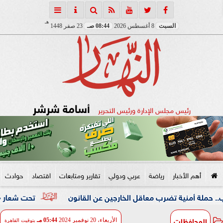
هـ
السبت
8 أغسطس 2026
08:44 صـ
23 صفر 1448
أسامة شرشر
رئيس مجلس الإدارة ورئيس التحرير
أهم الأخبار
رياضة
عربي ودولي
تقارير ومتابعات
اقتصاد
حوادث
نية تضرب معاقل الخارجين عن القانون
تحت شعار «خدمة بيوت ا
المحافظات
الأربعاء، 20 نوفمبر 2024
05:44 مـ
بتوقيت القاهرة