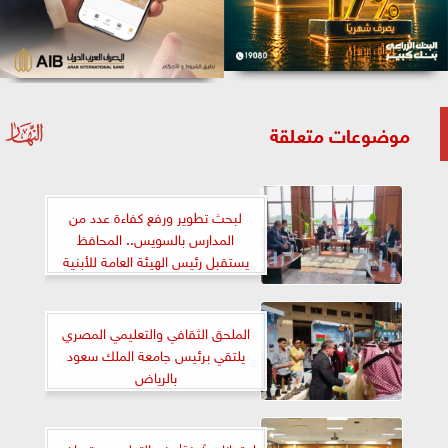
موضوعات متعلقة
لبحث تطوير ورفع كفاءة عدد من
المدارس بالسويس.. المحافظ
يستقبل رئيس الهيئة العامة للأبنية
التعليمية
الملحق الثقافي والتعليمي المصري
يلتقي برئيس جامعة الملك سعود
بالرياض
امتحانات آمنة| وزير التعليم يستعراض