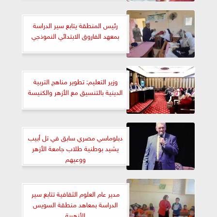
السويس
رئيس المنطقة يتابع سير الدراسة
بمعهد الفاروق الابتدائي النموذجي
وزير التعليم: تطوير مناهج التربية
الدينية بالتنسيق مع الأزهر والكنيسة
دبلوماسي مصري سابق في تل أبيب
يشيد بوطنية طلاب جامعة الأزهر
ووعيهم
مدير عام العلوم الثقافية تتابع سير
الدراسة بمعاهد منطقة السويس
الأزهرية