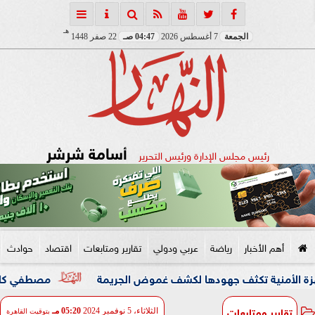
هـ
الجمعة
7 أغسطس 2026
04:47 صـ
22 صفر 1448
أسامة شرشر
رئيس مجلس الإدارة ورئيس التحرير
أهم الأخبار
رياضة
عربي ودولي
تقارير ومتابعات
اقتصاد
حوادث
 تكثف جهودها لكشف غموض الجريمة
مصطفي كامل يعلن مغادرة
تقارير ومتابعات
الثلاثاء، 5 نوفمبر 2024
05:20 مـ
بتوقيت القاهرة