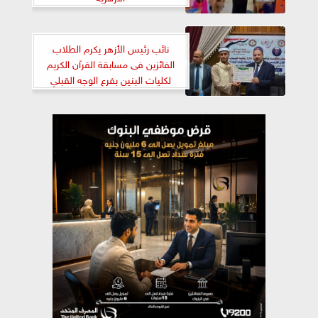
نائب رئيس الأزهر يكرم الطلاب
الفائزين فى مسابقة القرآن الكريم
لكليات البنين بفرع الوجه القبلي