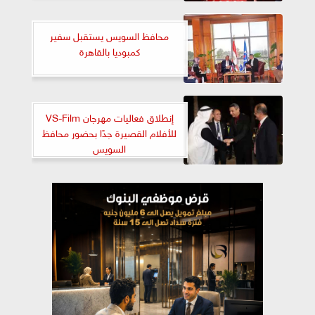
محافظ السويس يستقبل سفير
كمبوديا بالقاهرة
إنطلاق فعاليات مهرجان VS-Film
للأفلام القصيرة جدًا بحضور محافظ
السويس