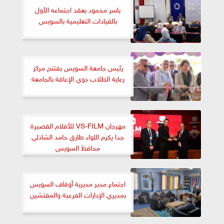
ياسر محمود يعقد اجتماعه الأول
بالقيادات التعليمية بالسويس
رئيس جامعة السويس يفتتح مركز
رعاية الطلاب ذوي الإعاقة بالجامعة
مهرجان VS-FILM للأفلام القصيرة
جدا يكرم اللواء طارق حامد الشاذلي
محافظ السويس
اجتماع مدير مديرية أوقاف السويس
بمديري الإدارات الفرعية والمفتشين