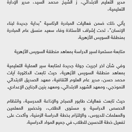
مدير التعليم الابتدائي، ز الشيخ محمد السيد، مدير الإدارة
التعليمية،
يأتي ذلك ضمن فعاليات المبادرة الرئاسية "بداية جديدة لبناء
الإنسان"، تحت إشراف الأستاذة وفاء سعيد منسق عام المبادرة
بمنطقة السويس الأزهرية.
متابعة مستمرة لسير الدراسة بمعاهد منطقة السويس الأزهرية
وفي شأن اخر اجريت جولة جديدة لمتابعة سير العملية التعليمية
بمعاهد منطقة السويس الأزهرية، حيث تابعت الدكتورة آيات
محمد حسن، مدير عام العلوم الثقافية، معهد الصديق الابتدائي
النموذجي، ومعهد الشهيد الابتدائي، ومعهد بنين الجناين الإعدادي.
حيث تابعت فعاليات طابور الصباح والإذاعة المدرسية، وانتظام
الحصص الدراسية و مستوى الطلاب، وتحضير المعلمين
والمعلمات للدروس، والإلتزام بخطة الدراسة الزمنية، وأكدت على
تفعيل خطة التحسين للطلاب في جميع المواد الدراسية.