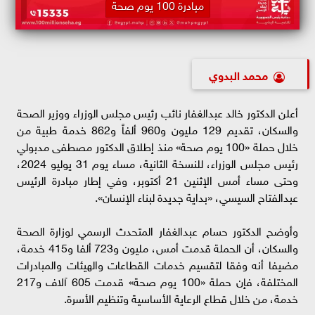
مبادرة 100 يوم صحة
محمد البدوي
أعلن الدكتور خالد عبدالغفار نائب رئيس مجلس الوزراء ووزير الصحة
والسكان، تقديم 129 مليون و960 ألفاً و862 خدمة طبية من
خلال حملة «100 يوم صحة» منذ إطلاق الدكتور مصطفى مدبولي
رئيس مجلس الوزراء، للنسخة الثانية، مساء يوم 31 يوليو 2024،
وحتى مساء أمس الإثنين 21 أكتوبر، وفي إطار مبادرة الرئيس
عبدالفتاح السيسي، «بداية جديدة لبناء الإنسان».
وأوضح الدكتور حسام عبدالغفار المتحدث الرسمي لوزارة الصحة
والسكان، أن الحملة قدمت أمس، مليون و723 ألفا و415 خدمة،
مضيفا أنه وفقا لتقسيم خدمات القطاعات والهيئات والمبادرات
المختلفة، فإن حملة «100 يوم صحة» قدمت 605 آلاف و217
خدمة، من خلال قطاع الرعاية الأساسية وتنظيم الأسرة.