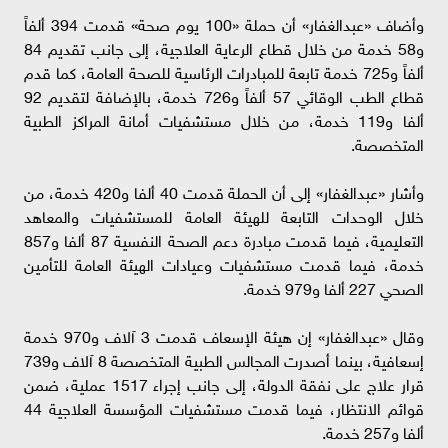
وأضاف «عبدالغفار» أن حملة «100 يوم صحة» قدمت 394 ألفاً
و58 خدمة من خلال قطاع الرعاية العلاجية، إلى جانب تقديم 84
ألفاً و725 خدمة تابعة للمبادرات الرئاسية للصحة العامة، كما قدم
قطاع الطب الوقائي 57 ألفاً و726 خدمة، بالإضافة لتقديم 92
ألفا و119 خدمة، من خلال مستشفيات أمانة المراكز الطبية
المتخصصة.
وأشار «عبدالغفار» إلى أن الحملة قدمت 40 ألفا و420 خدمة، من
خلال الوحدات التابعة للهيئة العامة للمستشفيات والمعاهد
التعليمية، فيما قدمت مبادرة دعم الصحة النفسية 87 ألفا و857
خدمة، فيما قدمت مستشفيات وعيادات الهيئة العامة للتأمين
الصحي 227 ألفا و979 خدمة.
وقال «عبدالغفار» إن هيئة الإسعاف قدمت 3 آلاف و970 خدمة
إسعافية، بينما أصدرت المجالس الطبية المتخصصة 8 آلاف و739
قرار علاج على نفقة الدولة، إلى جانب إجراء 1517 عملية، ضمن
قوائم الانتظار، فيما قدمت مستشفيات المؤسسة العلاجية 44
ألفا و257 خدمة.