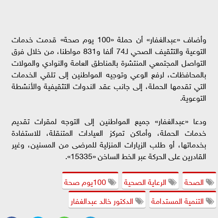
وأضاف «عبدالغفار» أن حملة «100 يوم صحة» قدمت خدمات
التوعية والتثقيف الصحي لـ74 ألفا و831 مواطنا، من خلال فرق
التواصل المجتمعي المنتشرة بالمناطق العامة والنوادي والمولات
بالمحافظات، لرفع الوعي وتوجيه المواطنين إلى تلقي الخدمات
التي تقدمها الحملة، إلى جانب عقد الندوات التثقيفية والأنشطة
التوعوية.
ودعا «عبدالغفار» جميع المواطنين إلى التوجه لمقرات تقديم
خدمات الحملة، وأماكن تمركز العيادات المتنقلة، للاستفادة
بخدماتها، أو طلب الزيارات المنزلية للمرضى من المسنين، وغير
القادرين على الحركة عبر الخط الساخن «15335».
الصحة
الرعاية الصحية
100يوم صحة
التنمية المستدامة
الدكتور خالد عبدالغفار