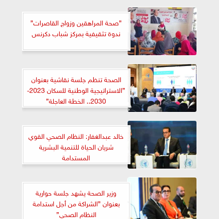
”صحة المراهقين وزواج القاصرات”
ندوة تثقيفية بمركز شباب دكرنس
الصحة تنظم جلسة نقاشية بعنوان
”الاستراتيجية الوطنية للسكان 2023-
2030.. الخطة العاجلة”
خالد عبدالغفار: النظام الصحي القوي
شريان الحياة للتنمية البشرية
المستدامة
وزير الصحة يشهد جلسة حوارية
بعنوان ”الشراكة من أجل استدامة
النظام الصحي”