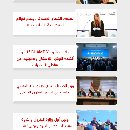
الصحة: القطاع المصرفي يدعم قوائم
الانتظار بـ1.3 مليار جنيه
إطلاق مبادرة ”CHAMPS” لتعزيز
أنظمة الوقاية للأطفال وحمايتهم من
تعاطي المخدرات
وزير الصحة يجتمع مع نظيريه اليوناني
والقبرصي لتعزيز التعاون الصحي
وكيل أول وزارة البترول والثروة
المعدنية : قطاع البترول يولى اهتماما