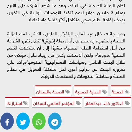
نظم الرعاية الصحية في البلاد، وهو ما شجع الشركة على التبرع
بمبلغ 3 ملايين دولار لدعم تنفيذ التوصيات الواردة في التقرير،
بهدف إقامة نظام صحي متكامل أكثر كفاءة واستدامة.
ومن جانبه، قال عبد العالي البلغيتي العلوي، الكاتب العام لوزارة
الصحة بالمغرب، إن مصر هي أول دولة إفريقية تتبنى تقرير الشراكة
من أجل استدامة النظم الصحية، مشيرًا إلى أن مشكلات النظم
الصحية معروفة، ولكن الاختلاف يكمن في إيجاد حلول مبتكرة من
خلال البحث العلمي وسياسات الاستراتيجية الحكومية،وأكد على
ضرورة البحث عن مراجع أخرى لحل مشكلة التمويل في قطاع
الصحة ومخاطبة الحكومات والمنظمات الدولية.
الصحة
الرعاية الصحية
الصحة والسكان
الدكتور خالد عبدالغفار
المؤتمر العالمي للسكان
استرازنكا