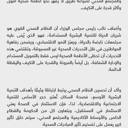
والمجتمع المدني لصياغة طريق لا يقهر نحو أنظمة صحية أقوى
وأكثر قدرة على التكيف.
وأضاف نائب رئيس مجلس الوزراء أن النظام الصحي القوي هو
شريان الحياة للتنمية البشرية المستدامة، فهو الذي يُبنى عليه
مجتمعات نابضة بالحياة، ويعزز النمو الاقتصادي، ويضمن رفاهية
المواطنين في ظل التحديات الصحية غير المسبوقة، وتقتضي هذه
التحديات أن تحظى الأنظمة الصحية ليس فقط بالتمويل المستدام
والإدارة الشفافة، بل أيضاً بالمرونة والقدرة على التكيف واليقظة
الدائمة.
وأكد أن تحسين النظام الصحي يرتبط ارتباطًا وثيقًا بأهداف التنمية
البشرية الأوسع، فصحة السكان تُعتبر حجر الأساس للتنمية
الاجتماعية والاقتصادية، لذا، فإن الاستثمار في الصحة يعني
الاستثمار في المستقبل، وبتعاون كل من الحكومة والقطاع
الخاص والأوساط الأكاديمية والمجتمع المدني، سيتم خلق تأثير
كبير يعمل على تضخيم تأثير المبادرات الصحية.