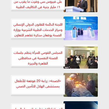
علي فيروس سي وفرت ما يقرب من
١٦ مليار جنية في التكاليف الطبية
اللجنة الدائمة للقانون الدولي الإنساني
ومركز الخدمات الطبية الشرعية بوزارة
الصحة يوقعان مذكرة تفاهم للتعاون
المشترك
المجلس القومي للمرأة ينظم جلسات
الصحة النفسية في محافظتي
القاهرة والجيزة
«الصحة»: زراعة 20 قوقعة للأطفال
بمستشفى الهلال للتأمين الصحي
الصحة: إطلاق تطبيق لتسجيل الحجاج