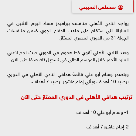
مصطفى الصبيحي
يواجه النادي الأهلي منافسه بيراميدز مساء اليوم الاثنين في
المباراة التي ستقام على ملعب الدفاع الجوي ضمن منافسات
الجولة 31 من الدوري المصري الممتاز.
ويعد النادي الأهلي أقوي خط هجوم في الدوري حيث نجح لاعبي
المارد الأحمر خلال الموسم الحالي في تسجيل 59 هدفا حتى الان.
ويتصدر وسام أبو علي قائمة هدافي النادي الأهلي في الدوري
برصيد 10 أهداف ويأتي إمام عاشور برصيد 7 أهداف.
ترتيب هدافي الأهلي في الدوري الممتاز حتى الآن
1- وسام أبو علي 10 أهداف
2-إمام عاشور7 أهداف