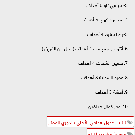
3- بيرسي تاو 6 أهداف
4- محمود كهربا 5 أهداف
5-رضا سليم 4 أهداف
6ـ أنتوني موديست 4 أهداف ( رحل عن الفريق )
7ـ حسين الشحات 4 أهداف
8ـ عمرو السولية 3 أهداف
9ـ أفشة 3 أهداف
10ـ عمر كمال هدافين
ترتيب جدول هدافي الأهلي بالدوري الممتاز
موقعة بيراميدز الليلة