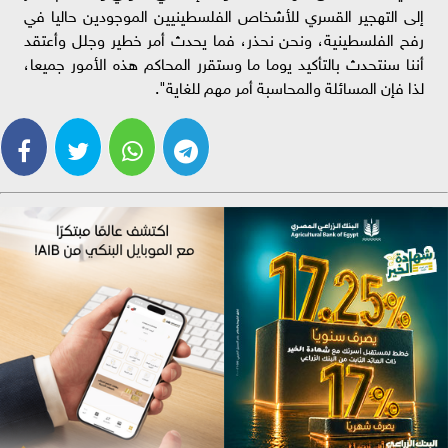
إلى التهجير القسري للأشخاص الفلسطينيين الموجودين حاليا في
رفح الفلسطينية، ونحن نحذر، فما يحدث أمر خطير وجلل وأعتقد
أننا سنتحدث بالتأكيد يوما ما وستقرر المحاكم هذه الأمور جميعا،
لذا فإن المسائلة والمحاسبة أمر مهم للغاية".