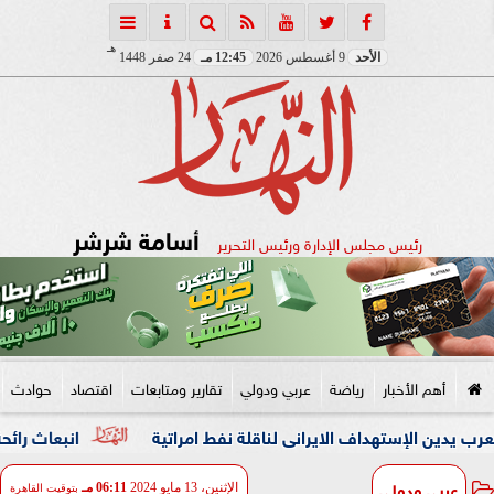
هـ
الأحد
9 أغسطس 2026
12:45 مـ
24 صفر 1448
أسامة شرشر
رئيس مجلس الإدارة ورئيس التحرير
أهم الأخبار
رياضة
عربي ودولي
تقارير ومتابعات
اقتصاد
حوادث
ستهداف الايرانى لناقلة نفط امراتية
انبعاث رائحة كريهة قاد 
عربي ودولي
الإثنين، 13 مايو 2024
06:11 مـ
بتوقيت القاهرة