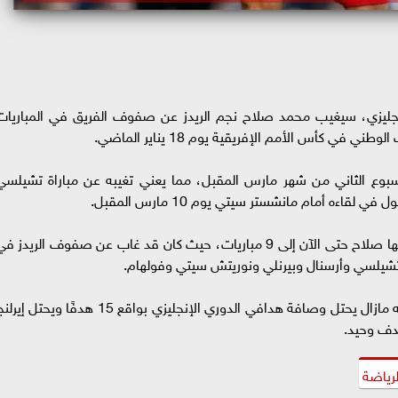
إنجليزي، سيغيب محمد صلاح نجم الريدز عن صفوف الفريق في المباريات
في كأس الأمم الإفريقية يوم 18 يناير الماضي.
بوع الثاني من شهر مارس المقبل، مما يعني تغيبه عن مباراة تشيلسي
ءه أمام مانشستر سيتي يوم 10 مارس المقبل.
ليصل إجمالي المباريات التي من المقرر أن يغيب عنها صلاح حتى الآن إلى 9 مباريات، حيث كان قد غاب عن صفوف الريدز 
وبالرغم من تغيب نجم الريدز في ال6 مباريات إلا أنه مازال يحتل وصافة هدافي الدوري الإنجليزي بواقع 15 هدفًا ويحتل إ
دف وحيد.
لرياضة