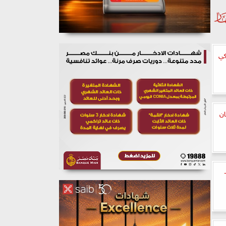
كي
ان
د مباريات اليوم الخميس 22-2-