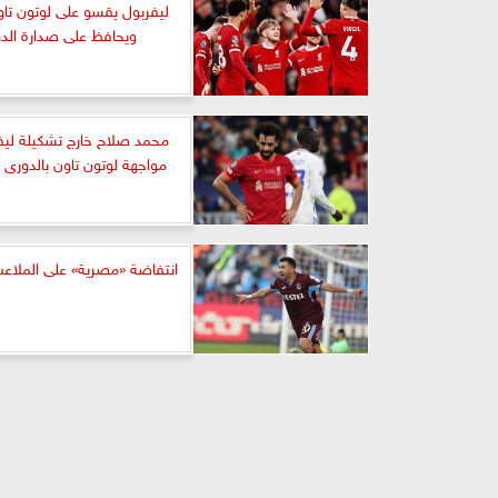
ليفربول يقسو على لوتون تاون
ويحافظ على صدارة الد
محمد صلاح خارج تشكيلة ليف
مواجهة لوتون تاون بالدورى ا
انتفاضة «مصرية» على الملاعب 