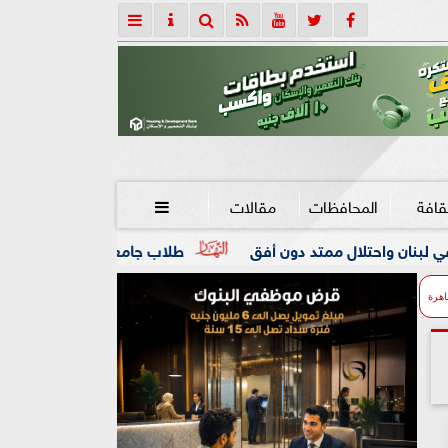
قافة
المحافظات
مقالات

دون أفق
طلاب جامعة المنوفية داخل «الكلية الجوية».. تجربة
اهرة