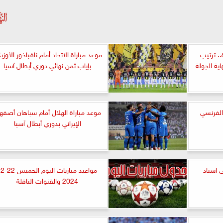
. ترتيب
موعد مباراة الاتحاد أمام نافباخور الأوزب
ية الجولة
بإياب ثمن نهائي دوري أبطال آسيا
الفرنسي
موعد مباراة الهلال أمام سباهان أصفه
الإيراني بدوري أبطال آسيا
 استاد
مواعي
2024 والقنوات الناقلة