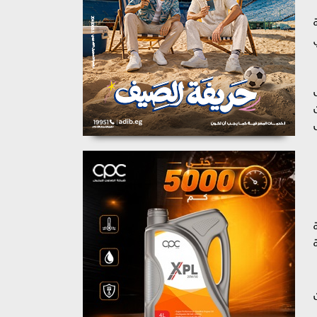
 بدلة
أشهر قبل