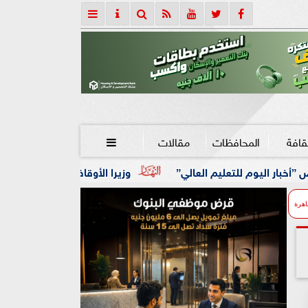
قافة
المحافظات
مقالات

عالي”
وزيرا الأوقاف والتخطيط يبحثان تعزيز التعاون المشترك
اهرة