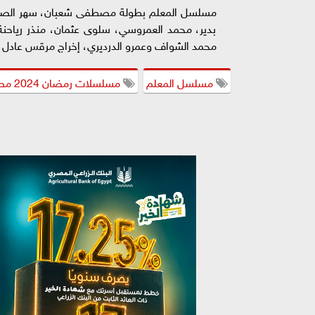
مسلسل المعلم بطولة مصطفى شعبان، سهر الصايغ، 
بدير، محمد العمروسي، سلوى عثمان، منذر رياحنة،
محمد الشواف وعمرو الدرديري، إخراج مرقس عادل، 
مسلسل المعلم
مسلسلات رمضان 2024 مصطفى شعبان يروج لـ المعلم ببوستر جديد