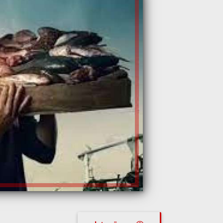
بسمة رمضان