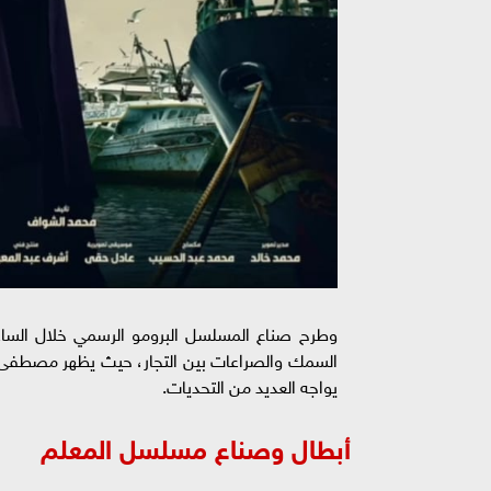
وطرح صناع المسلسل البرومو الرسمي خلال الساع
السمك والصراعات بين التجار، حيث يظهر مصطفى شع
يواجه العديد من التحديات.
أبطال وصناع مسلسل المعلم