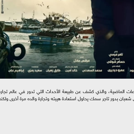
ات الماضية، والذي كشف عن طبيعة الأحداث التي تدور في عالم تجارة
بان بدور تاجر سمك يحاول استعادة هيبته وتجارة والده مرة أخرى ولكنه