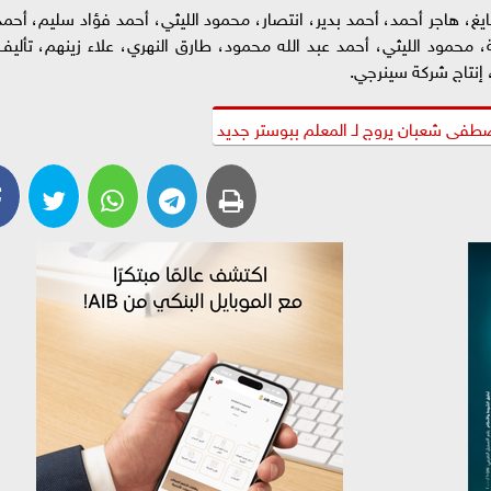
هاجر أحمد، أحمد بدير، انتصار، محمود الليثي، أحمد فؤاد سليم، أحمد
 محمود الليثي، أحمد عبد الله محمود، طارق النهري، علاء زينهم، تأليف
إنتاج شركة سينرجي.