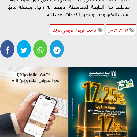
موظف من الطبقة المتوسطة، ويظهر له راجل يستغله ماديًا
بسبب التكنولوجيا، وتتطور الأحداث بعد ذلك.
كارت شحن
محمد ثروت.بيومي فؤاد