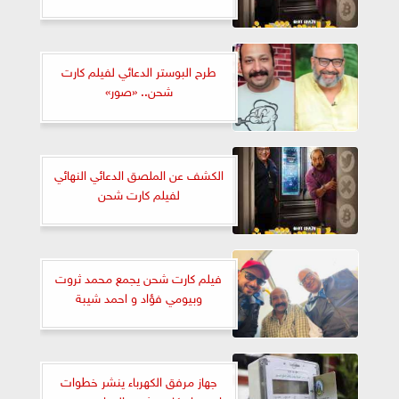
طرح البوستر الدعائي لفيلم كارت
شحن.. «صور»
الكشف عن الملصق الدعائي النهائي
لفيلم كارت شحن
فيلم كارت شحن يجمع محمد ثروت
وبيومي فؤاد و احمد شيبة
جهاز مرفق الكهرباء ينشر خطوات