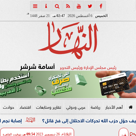
هـ
الخميس
6 أغسطس 2026
02:47 مـ
21 صفر 1448
أسامة شرشر
رئيس مجلس الإدارة ورئيس التحرير
أهم الأخبار
رياضة
عربي ودولي
تقارير ومتابعات
اقتصاد
حوادث
الله تحركات الاحتلال إلى فخ قاتل؟
إصابة نجم الأهلي وقرار ع
فن
الثلاثاء، 26 ديسمبر 2023
09:54 مـ
بتوقيت القاهرة