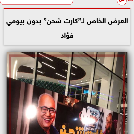
العرض الخاص لـ”كارت شحن” بدون بيومي
فؤاد