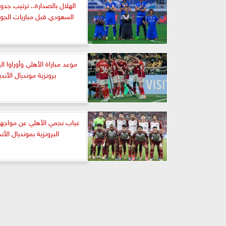
الهلال بالصدارة.. ترتيب جدو
السعودي قبل مباريات الجولة ا
موعد مباراة الأهلي وأوراوا الي
برونزية مونديال الأندي
غياب نجمي الأهلي عن مواجهة 
البرونزية بمونديال الأند