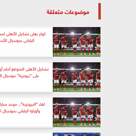
موضوعات متعلقة
كولر يعلن تشكيل الأهلي لمبار
الياباني بمونديال الأند
تشكيل الأهلي المتوقع أمام أوراو
على ”برونزية” مونديال ال
لقاء ”البرونزية”.. موعد مبارا
وأوراوا الياباني بمونديال ا