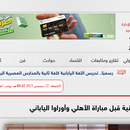
دارة 
ير
ولي
تقارير ومتابعات
اقتصاد
حوادث
فن
ث
 اللغة اليابانية كلغة ثانية بالمدارس المصرية اليابانية من العام الدراسي
الجمعة، 22 ديسمبر 2023
03:22 مـ
بتوقيت الق
 قبل مباراة الأهلي وأوراوا الياباني