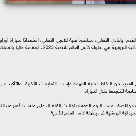
قدم، بالنادي الأهلي، محاضرة فنية للاعبي الأهلي، استعدادًا لمباراة أوراوا
الياباني التي تقام اليوم، لتحديد الفريق الفائز بالميدالية البرونزية في بطولة كأس العالم للأندية 2023، المقامة حاليا بالم
ديد من النقاط الفنية المهمة وإسداء التعليمات الأخيرة، والتأكيد على
خاصة لتنفيذها خلال المباراة.
ابعة والنصف مساء اليوم الجمعة بتوقيت القاهرة، على ملعب الأمير عبدالله
ميدالية البرونزية في بطولة كأس العالم للأندية.