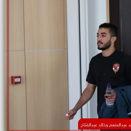
 عبدالمنعم وخالد عبدالفتاح