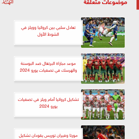
موضوعات متعلقة
تعادل سلبي بين كرواتيا وويلز في
الشوط الأول
موعد مباراة البرتغال ضد البوسنة
والهرسك في تصفيات يورو 2024
تشكيل كرواتيا أمام ويلز في تصفيات
يورو 2024
مورتا وفيران توريس يقودان تشكيل