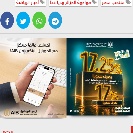
منتخب مصر
مواجهة الجزائر وديا غداً
أخبار الرياضة