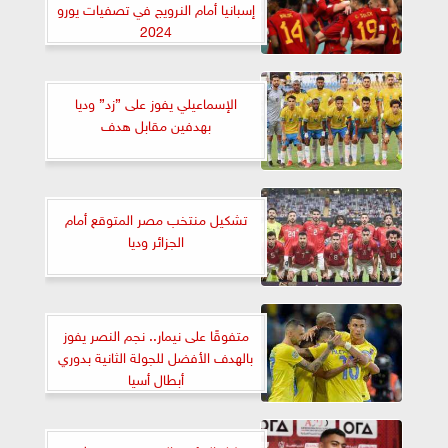
إسبانيا أمام النرويج في تصفيات يورو
2024
الإسماعيلي يفوز على ”زد” وديا
بهدفين مقابل هدف
تشكيل منتخب مصر المتوقع أمام
الجزائر وديا
متفوقًا على نيمار.. نجم النصر يفوز
بالهدف الأفضل للجولة الثانية بدوري
أبطال أسيا