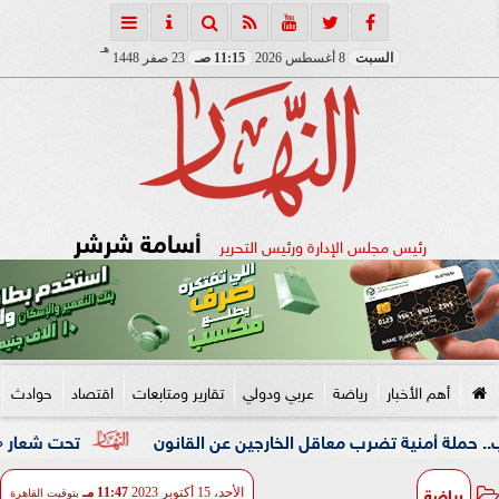
هـ
السبت
8 أغسطس 2026
11:15 صـ
23 صفر 1448
أسامة شرشر
رئيس مجلس الإدارة ورئيس التحرير
أهم الأخبار
رياضة
عربي ودولي
تقارير ومتابعات
اقتصاد
حوادث
ة تضرب معاقل الخارجين عن القانون
تحت شعار «خدمة بيوت ال
رياضة
الأحد، 15 أكتوبر 2023
11:47 مـ
بتوقيت القاهرة