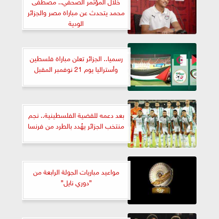
خلال المؤتمر الصحفي.. مصطفى
محمد يتحدث عن مباراة مصر والجزائر
الودية
رسميا.. الجزائر تعلن مباراة فلسطين
وأستراليا يوم 21 نوفمبر المقبل
بعد دعمه للقضية الفلسطينية.. نجم
منتخب الجزائر يهُدد بالطرد من فرنسا
مواعيد مباريات الجولة الرابعة من
”دوري نايل”