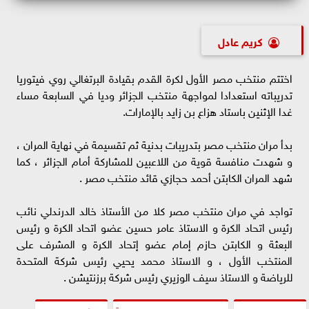
كريم عادل
اختتم منتخب مصر الأول لكرة القدم بقيادة البرتغالي روي فيتوريا
تدريباته استعدادا لمواجهة منتخب الجزائر وديا في السابعة مساء
غدا الإثنين باستاد هزاع بن زايد بالإمارات.
بدأ مران منتخب مصر بتدريبات بدنية ثم تقسيمة في نهاية المران ،
و شهدت منافسة قوية من اللاعبين للمشاركة أمام الجزائر ، كما
شهد المران الكابتن أحمد حجازي قائد منتخب مصر .
تواجد في مران منتخب مصر كلا من الأستاذ خالد الدرندلي نائب
رئيس اتحاد الكرة و الاستاذ عامر حسين عضو اتحاد الكرة و رئيس
البعثة و الكابتن حازم إمام عضو إتحاد الكرة و المشرف على
المنتخب الأول ، و الاستاذ محمد يحيي رئيس شركة المتحدة
للرياضة و الاستاذ سيف الوزيري رئيس شركة برزنتيشن .