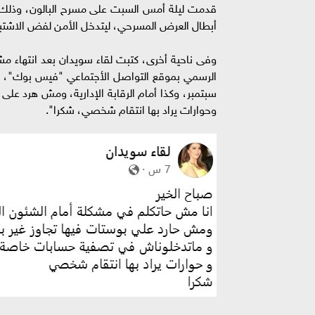
قدمت ليلة أمس السبت على مسرح البالون، وذلك ب
أبطال العرض المسرحي، ليتدخل الأمن لفض الاشتبا
وفى ناحية أخرى، كتبت لقاء سويدان بعد انتهاء مشا
سبتمبر، وكذا أمام الرقابة الإدارية، ومش هرد عل
وحوارات يراد بها انتقام شخصي، شكرا".