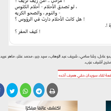
 عادل، رشا سامي، شريف عبد الوهاب، سيد جبر، محمد عنتر، ماهر عبيد،
مخرج أشرف عزب.
فعة لقاء سويدان حقي هعرف أخده