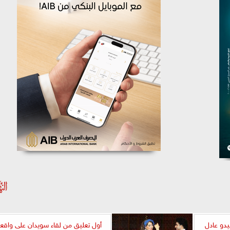
يدو عادل
أول تعليق من لقاء سويدان على واقع