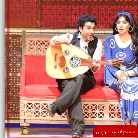
مسرحية سيد درويس