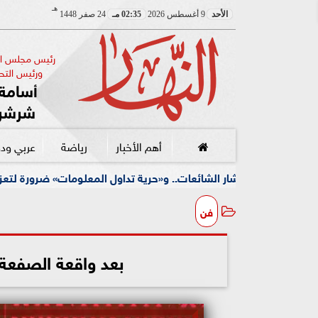
هـ
الأحد
9 أغسطس 2026
02:35 مـ
24 صفر 1448
رئيس مجلس الإ
ورئيس التحر
أسامة 
شرشر
أهم الأخبار
رياضة
عربي ود
ائعات.. و«حرية تداول المعلومات» ضرورة لتعزيز الشفافية
مع
فن
بعد واقعة الصفعة