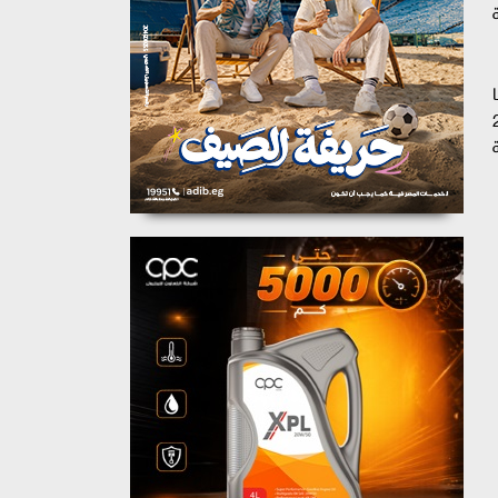
"صباح الخير، أنا مش هاتكلم في مشكلة أمام الشئون القانونية من يوم 2