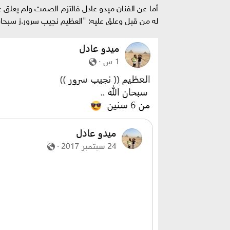
أما عن الفنان ميدو عادل فالتزم الصمت ولم يعلق ع
له من قبل وعلق عليه: "العظيم نجيب سرور.ز سبحان الله .