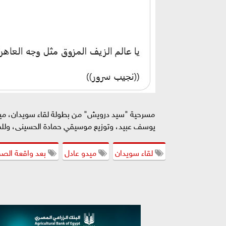
مسرحية "سيد درويش" من بطولة لقاء سويدان، ميدو
يوسف عبيد، وتوزيع موسيقي حمادة الحسينى، ولل
لقاء سويدان
ميدو عادل
بعد واقعة الص