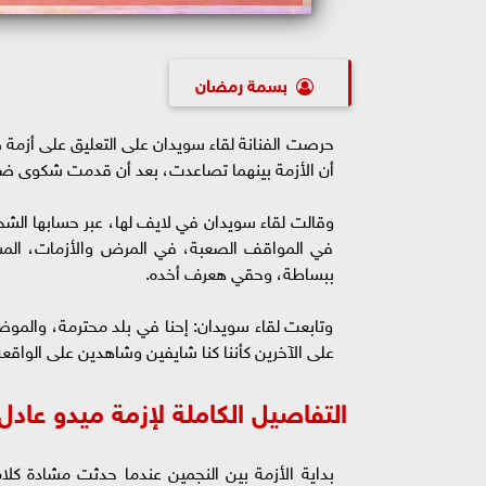
بسمة رمضان
حرصت الفنانة لقاء سويدان على التعليق على أزمة
أن الأزمة بينهما تصاعدت، بعد أن قدمت شكوى ضد
وقالت لقاء سويدان في لايف لها، عبر حسابها الشخ
في المواقف الصعبة، في المرض والأزمات، المسأ
ببساطة، وحقي هعرف أخده.
وتابعت لقاء سويدان: إحنا في بلد محترمة، والمو
على الآخرين كأننا كنا شايفين وشاهدين على الواقعة
التفاصيل الكاملة لإزمة ميدو عادل
بداية الأزمة بين النجمين عندما حدثت مشادة كل