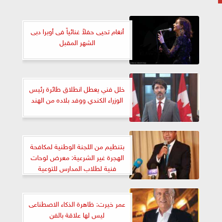
أنغام تحيى حفلاً غنائياً فى أوبرا دبى
الشهر المقبل
خلل فني يعطل انطلاق طائرة رئيس
الوزراء الكندي ووفد بلاده من الهند
بتنظيم من اللجنة الوطنية لمكافحة
الهجرة غير الشرعية: معرض لوحات
فنية لطلاب المدارس للتوعية
بمخاطرالظاهرة
عمر خيرت: ظاهرة الذكاء الاصطناعى
ليس لها علاقة بالفن