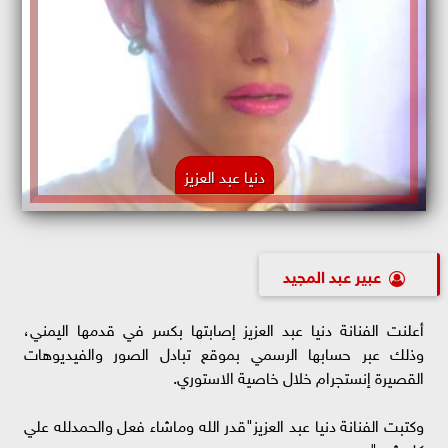
دنيا عبد العزيز
عبير عبد المجيد
أعلنت الفنانة دنيا عبد العزيز إصابتها بكسر في قدمها اليمني،
وذلك عبر حسابها الرسمي بموقع تبادل الصور والفيديوهات
القصيرة إنستجرام خلال خاصية الاستوري.
وكتبت الفنانة دنيا عبد العزيز"قدر الله وماشاء فعل والحمدلله علي
كل شئ".