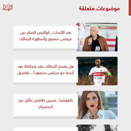
موضوعات متعلقة
بعد الأزمات.. كواليس الصلح بين
مرتضى منصور وأسطورة الزمالك
هل يفسخ الزمالك عقد شيكابالا بعد
أزمته مع مرتضى منصور؟.. تفاصيل
بالفوشيا.. نسرين طافش تتألق عبر
انستجرام