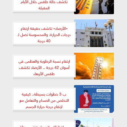
تكشف حالة طقس خلال الأيام
المقبلة
«الأرصاد» تكشف حقيقة ارتفاع
درجات الحرارة: والمحسوسة تصل لـ
40 درجة
ارتفاع نسبة الرطوبة والعظمى في
أسوان 42 درجة .. الأرصاد تكشف
طقس الأربعاء
ب 3 خطوات بسيطة.. كيفية
التخلص من الصداع والتعامل مع
ارتفاع درجة حرارة الجسم
محافظ الإسكندرية يفتتح محطة