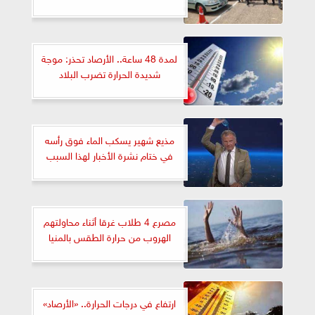
لمدة 48 ساعة.. الأرصاد تحذر: موجة
شديدة الحرارة تضرب البلاد
مذيع شهير يسكب الماء فوق رأسه
في ختام نشرة الأخبار لهذا السبب
مصرع 4 طلاب غرقا أثناء محاولتهم
الهروب من حرارة الطقس بالمنيا
ارتفاع في درجات الحرارة.. «الأرصاد»