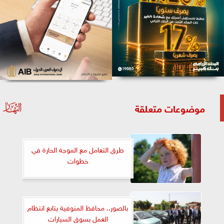
موضوعات متعلقة
طرق التعامل مع الموجة الحارة في
خطوات
بالصور.. محافظ المنوفية يتابع انتظام
العمل بسوق السيارات