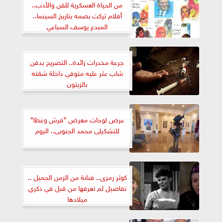
من الحياة العسكرية للفن والأدب..
أفلام تركت بصمه بتاريخ السينما..
المبدع يوسف السباعي
جرعة مخدرات زائدة.. التصريح بدفن
شاب عثر عليه متوفي داخلة شقته
بالزيتون
عرض لوحات معرض ”فرش وغطا”
للتشكيلى محمد الجنوبى.. اليوم
كوثر رمزى.. فنانة من الزمن الجميل ..
تفاصيل لم تعرفها من قبل في ذكري
ميلادها