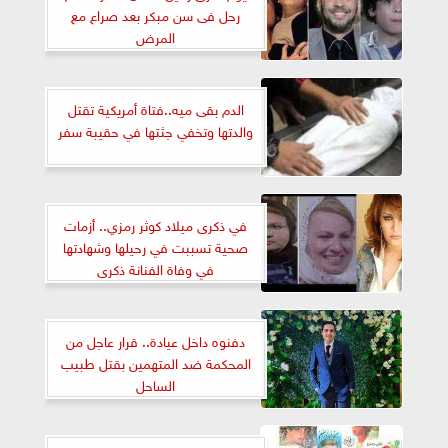
رحل فى سن مبكر بعد صراع مع
المرض
الدم بقى ميه..فتاة أمريكية تقتل
والدتها وتخفي جثتها في حقيبة سفر
في ذكرى ميلاد كوثر رمزي.. أزمات
صحية تسببت في رحيلها وشهادتها
في وفاة الفنانة ذكرى
دفنوه داخل عيادة.. قرار عاجل من
المحكمة ضد المتهمين بقتل طبيب
الساحل