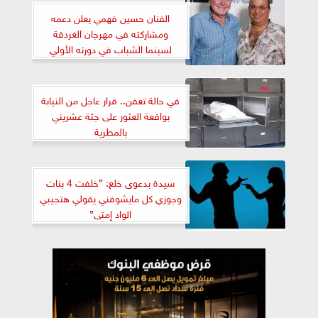
الفنان حسين فهمي يعلن دعمه
ومشاركته في مهرجان الغردقة
لسينما الشباب في دورته الأولي
في حالة تعفن.. قرار عاجل من النيابة
بواقعة العثور على جثة عشريني
بالمطرية
سيدة بدعوى خلع: ”خلفت 4 بنات
وجوزي كل مايشوفني يقولي هتجيبي
الواد إمتى”