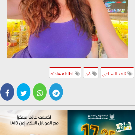
ناهد السباعي
فن
اطلاله هادئه