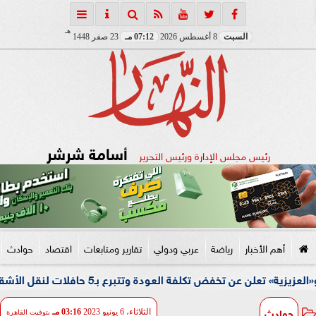
هـ
السبت
8 أغسطس 2026
07:12 مـ
23 صفر 1448
أسامة شرشر
رئيس مجلس الإدارة ورئيس التحرير
أهم الأخبار
رياضة
عربي ودولي
تقارير ومتابعات
اقتصاد
حوادث
حوادث
الثلاثاء، 6 يونيو 2023
03:16 مـ
بتوقيت القاهرة