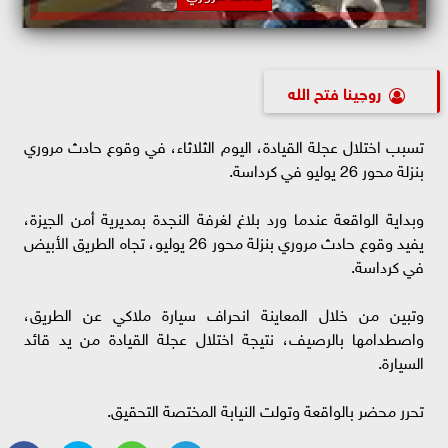
روچينا فتح الله
تسبب اختلال عجلة القيادة، اليوم الثلاثاء، في وقوع حادث مروري
بنزلة محور 26 يوليو في كرداسة.
وبداية الواقعة عندما ورد بلاغ لغرفة النجدة بمديرية أمن الجيزة،
يفيد وقوع حادث مروري بنزلة محور 26 يوليو، تجاه الطريق الأبيض
في كرداسة.
وتبين من خلال المعاينة انحراف سيارة ملاكي عن الطريق،
واصطدامها بالرصيف، نتيجة اختلال عجلة القيادة من يد قائد
السيارة.
تحرر محضر بالواقعة وتولت النيابة المختصة التحقيق.