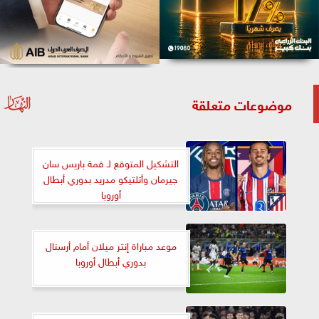
موضوعات متعلقة
التشكيل المتوقع لـ قمة باريس سان
جيرمان وأتلتيكو مدريد بدوري أبطال
أوروبا
موعد مباراة إنتر ميلان أمام أرسنال
بدوري أبطال أوروبا