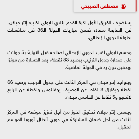
مصطفى الصبيحي
يستضيف الفريق الأول لكرة القدم بنادي نابولي نظيره إنتر ميلان،
فى السابعة مساءً، ضمن مباريات الجولة الـ36 فى منافسات
بطولة الدوري الإيطالي.
وحسم نابولي لقب الدوري الإيطالي لصالحه قبل النهاية بـ5 جولات
على صدارة جدول الترتيب برصيد 83 نقطة، بعد الخسارة من مونزا
بهدفين دون رد في الجولة الماضية.
ويتواجد إنتر ميلان في المركز الثالث على جدول الترتيب برصيد 66
نقطة وبفارق 3 نقاط عن الوصيف يوفنتوس ونقطة عن الرابع
لاتسيو و5 نقاط عن الخامس ميلان.
ويسعى إنتر ميلان تحقيق الفوز من أجل تعزيز موقعه في المركز
الثالث من أجل ضمان المشاركة في دوري أبطال أوروبا الموسم
المقبل.