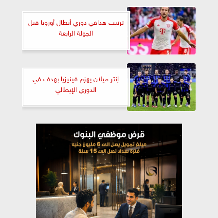
ترتيب هدافي دوري أبطال أوروبا قبل
الجولة الرابعة
إنتر ميلان يهزم فينيزيا بهدف في
الدوري الإيطالي