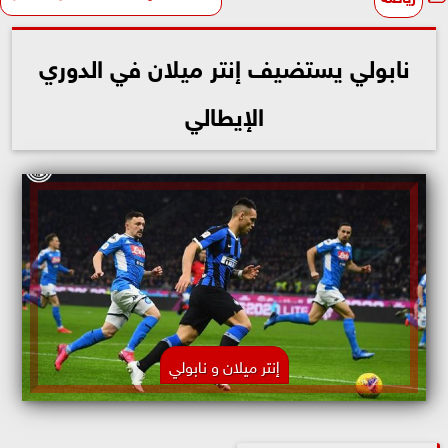
نابولي يستضيف إنتر ميلان في الدوري
الإيطالي
إنتر ميلان و نابولي