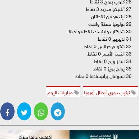
26 كلوب بروج 3 نقاط
27 أتلتيكو مدريد 3 نقاط
28 ايندهوفن نقطتان
29 بولونيا نقطة واحدة
30 شاختار دونيتسك نقطة واحدة
31 لايبزيج 0 نقاط
32 شتورم جراتس 0 نقاط
33 النجم الأحمر 0 نقاط
34 سالزبورج 0 نقاط
35 يونج بويز 0 نقاط
36 سلوفان براتيسلافا 0 نقاط
ترتيب دوري أبطال أوروبا
مباريات اليوم