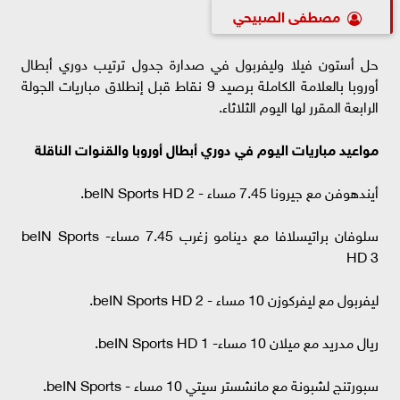
مصطفى الصبيحي
حل أستون فيلا وليفربول في صدارة جدول ترتيب دوري أبطال
أوروبا بالعلامة الكاملة برصيد 9 نقاط قبل إنطلاق مباريات الجولة
الرابعة المقرر لها اليوم الثلاثاء.
مواعيد مباريات اليوم في دوري أبطال أوروبا والقنوات الناقلة
أيندهوفن مع جيرونا 7.45 مساء - beIN Sports HD 2.
سلوفان براتيسلافا مع دينامو زغرب 7.45 مساء- beIN Sports
HD 3
ليفربول مع ليفركوزن 10 مساء - beIN Sports HD 2.
ريال مدريد مع ميلان 10 مساء- beIN Sports HD 1.
سبورتنج لشبونة مع مانشستر سيتي 10 مساء - beIN Sports.