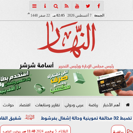
هـ
الجمعة
7 أغسطس 2026
02:05 مـ
22 صفر 1448
أسامة شرشر
رئيس مجلس الإدارة ورئيس التحرير
أهم الأخبار
رياضة
عربي ودولي
تقارير ومتابعات
اقتصاد
حوادث
شقيق القاضي المزيف: ك
رياضة
الثلاثاء، 5 نوفمبر 2024
11:48 صـ
بتوقيت القاهرة