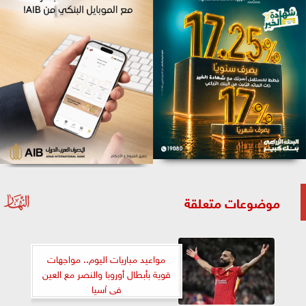
موضوعات متعلقة
مواعيد مباريات اليوم.. مواجهات
قوية بأبطال أوروبا والنصر مع العين
فى آسيا