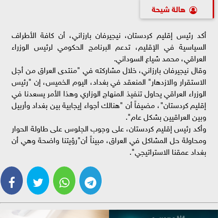
هالة شيحة
أكد رئيس إقليم كردستان، نيجيرفان بارزاني، أن كافة الأطراف
السياسية في الإقليم، تدعم البرنامج الحكومي لرئيس الوزراء
العراقي، محمد شياع السوداني.
وقال نيجيرفان بارزاني، خلال مشاركته في "منتدى العراق من أجل
الاستقرار والازدهار" المنعقد في بغداد، اليوم الخميس، إن "رئيس
الوزراء العراقي يحاول تنفيذ المنهاج الوزاري وهذا الأمر يسعدنا في
إقليم كردستان"، مضيفاً أن "هنالك أجواء إيجابية بين بغداد وأربيل
وبين العراقيين بشكل عام".
وأكد رئيس إقليم كردستان، على وجوب الجلوس على طاولة الحوار
ومحاولة حل المشاكل في العراق، مبيناً أن"رؤيتنا واضحة وهي أن
بغداد عمقنا الاستراتيجي".