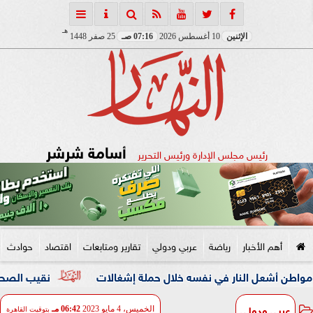
هـ
الإثنين
10 أغسطس 2026
07:16 صـ
25 صفر 1448
أسامة شرشر
رئيس مجلس الإدارة ورئيس التحرير
أهم الأخبار
رياضة
عربي ودولي
تقارير ومتابعات
اقتصاد
حوادث
 النار في نفسه خلال حملة إشغالات
نقيب الصحفيين والنائبة م
عربي ودولي
الخميس، 4 مايو 2023
06:42 مـ
بتوقيت القاهرة