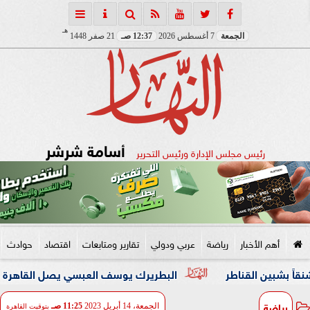
هـ
الجمعة
7 أغسطس 2026
12:37 صـ
21 صفر 1448
أسامة شرشر
رئيس مجلس الإدارة ورئيس التحرير
أهم الأخبار
رياضة
عربي ودولي
تقارير ومتابعات
اقتصاد
حوادث
بين القناطر
البطريرك يوسف العبسي يصل القاهرة في زيارة 
رياضة
الجمعة، 14 أبريل 2023
11:25 صـ
بتوقيت القاهرة