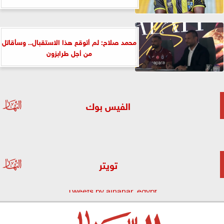
محمد صلاح: لم أتوقع هذا الاستقبال.. وسأقاتل
من أجل طرابزون
الفيس بوك
تويتر
Tweets by alnahar_egypt