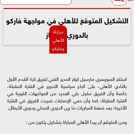
التشكيل المتوقع للأهلي في مواجهة فاركو
مباراة
بالدوري الممتاز
الأهلي
وفاركو
استقر السويسري مارسيل كولر المدير الفني لفريق كرة القدم الأول
بالنادي الأهلي، على اتباع سياسية التدوير في الفترة المقبلة،
خاصة وأن الفريق مقبل علي العديد من المواجهات القوية في
الفترة المقبلة، كما وأن حمي الإصابات ضربت الفريق في الفترة
الأخيرة؛ بعد ضغط المباريات ما بين الدوري المحلي ودوري الأبطال.
ومن المتوقع أن يبدأ الأهلي المباراة بتشكيل يتكون من :