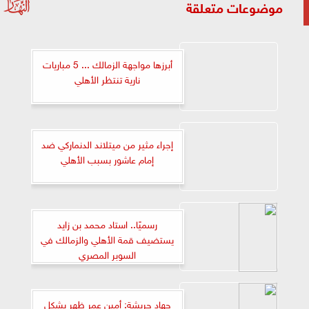
موضوعات متعلقة
أبرزها مواجهة الزمالك ... 5 مباريات
نارية تنتظر الأهلي
إجراء مثير من ميتلاند الدنماركي ضد
إمام عاشور بسبب الأهلي
رسميًا.. استاد محمد بن زايد
يستضيف قمة الأهلي والزمالك في
السوبر المصري
جهاد جريشة: أمين عمر ظهر بشكل