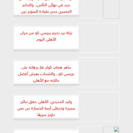
جيد في نهائي الكأس.. والحكم
المصري جدير بقيادة السوبر بين
الأهلي والزمالك
نزلة برد تحرم بيرسي تاو من مران
الأهلي اليوم
ماهر همام: كولر فاز برهانه على
بيرسي تاو.. والشحات يعيش أفضل
حالاته مع الأهلي
وليد الحديدي: الأهلي حقق نتائج
مميزة وتخطى أزمة الخسارة من صن
داونز سريعًا