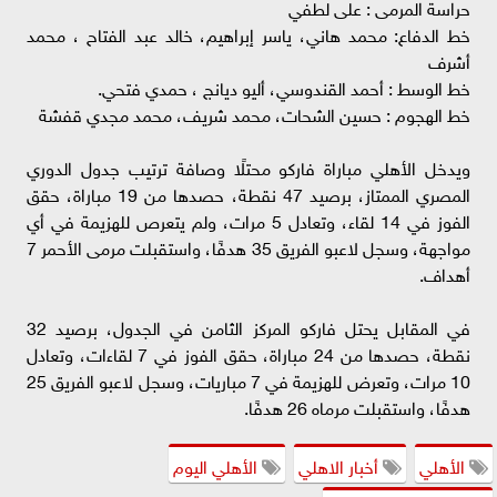
حراسة المرمى : على لطفي
خط الدفاع: محمد هاني، ياسر إبراهيم، خالد عبد الفتاح ، محمد
أشرف
خط الوسط : أحمد القندوسي، أليو ديانج ، حمدي فتحي.
خط الهجوم : حسين الشحات، محمد شريف، محمد مجدي قفشة
ويدخل الأهلي مباراة فاركو محتلًا وصافة ترتيب جدول الدوري
المصري الممتاز، برصيد 47 نقطة، حصدها من 19 مباراة، حقق
الفوز في 14 لقاء، وتعادل 5 مرات، ولم يتعرص للهزيمة في أي
مواجهة، وسجل لاعبو الفريق 35 هدفًا، واستقبلت مرمى الأحمر 7
أهداف.
في المقابل يحتل فاركو المركز الثامن في الجدول، برصيد 32
نقطة، حصدها من 24 مباراة، حقق الفوز في 7 لقاءات، وتعادل
10 مرات، وتعرض للهزيمة في 7 مباريات، وسجل لاعبو الفريق 25
هدفًا، واستقبلت مرماه 26 هدفًا.
الأهلي
أخبار الاهلي
الأهلي اليوم