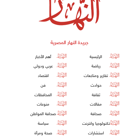
جريدة النهار المصرية
الرئيسية
أهم الأخبار
رياضة
عربي ودولي
تقارير ومتابعات
اقتصاد
حوادث
فن
ثقافة
المحافظات
مقالات
منوعات
صحافة
صحافة المواطن
تكنولوجيا وانترنت
سياسة
استشارات
صحة ومرأة