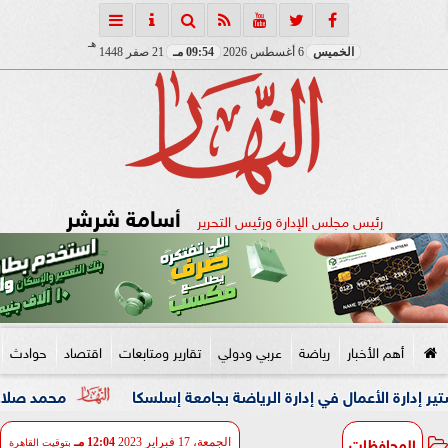
هـ
الخميس
6 أغسطس 2026
09:54 مـ
21 صفر 1448
أسامة شرشر
رئيس مجلس الإدارة ورئيس التحرير
أهم الأخبار
رياضة
عربي ودولي
تقارير ومتابعات
اقتصاد
حوادث
عمال في إدارة الرياضة بجامعة إسلسكا
محمد صلاح: لم أتوقع هذ
المحافظات
الجمعة، 17 فبراير 2023
12:04 مـ
بتوقيت القاهرة