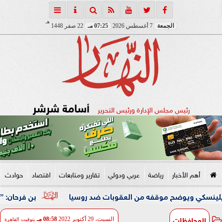
هـ
الجمعة
7 أغسطس 2026
07:25 مـ
22 صفر 1448
أسامة شرشر
رئيس مجلس الإدارة ورئيس التحرير
أهم الأخبار
رياضة
عربي ودولي
تقارير ومتابعات
اقتصاد
حوادث
ضح موقفه من العقوبات ضد روسيا
بن فرحان: ”اتفاقية مكة لل
المحافظات
السبت، 29 أكتوبر 2022
08:58 مـ
بتوقيت القاهرة