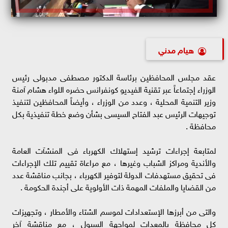
هيام مدني
عقد مجلس المحافظين برئاسة الدكتور مصطفى مدبولى رئيس
الوزراء إجتماعاً عبر تقنية الفيديو كونفرانس حضره اللواء هشام آمنة
وزير التنمية المحلية ، وعدد من الوزراء ، وأيضاً المحافظين لتنفيذ
توجيهات الرئيس عبد الفتاح السيسى بشأن وضع خطة تنفيذية بكل
محافظة .
لمتابعة إجراءات ترشيد إستهلاك الكهرباء فى المنشآت العامة
والأندية ومراكز الشباب وغيرها ، مع مراعاة تقييم تلك الإجراءات
فى تحقيق مستهدفات الدولة لتوفير الكهرباء ، بجانب مناقشة عدد
من القضايا والملفات المهمة ذات الأولوية على أجندة الحكومة .
والتى من أبرزها الإستعدادات لموسم الشتاء والأمطار ، وتجهيزات
كل محافظة بالمعدات لمواجهة السيول ، مع مناقشة آخر