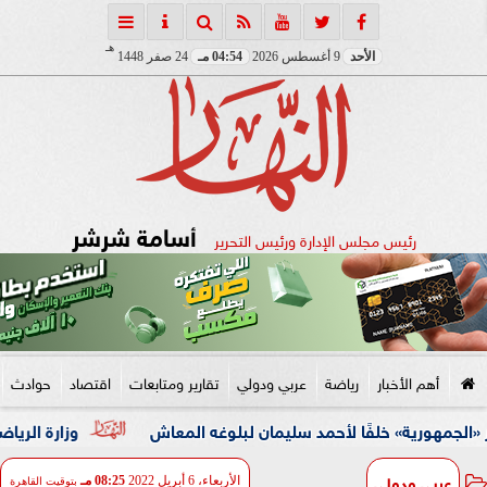
هـ
الأحد
9 أغسطس 2026
04:54 مـ
24 صفر 1448
أسامة شرشر
رئيس مجلس الإدارة ورئيس التحرير
أهم الأخبار
رياضة
عربي ودولي
تقارير ومتابعات
اقتصاد
حوادث
» خلفًا لأحمد سليمان لبلوغه المعاش
وزارة الرياضة: اتحاد الكرة ل
عربي ودولي
الأربعاء، 6 أبريل 2022
08:25 مـ
بتوقيت القاهرة