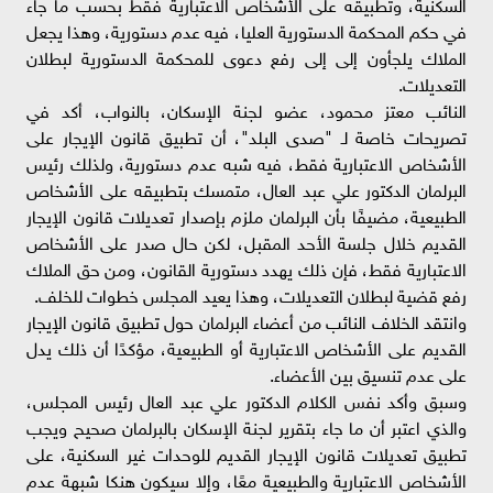
السكنية، وتطبيقه على الأشخاص الاعتبارية فقط بحسب ما جاء
في حكم المحكمة الدستورية العليا، فيه عدم دستورية، وهذا يجعل
الملاك يلجأون إلى إلى رفع دعوى للمحكمة الدستورية لبطلان
التعديلات.
النائب معتز محمود، عضو لجنة الإسكان، بالنواب، أكد في
تصريحات خاصة لـ "صدى البلد"، أن تطبيق قانون الإيجار على
الأشخاص الاعتبارية فقط، فيه شبه عدم دستورية، ولذلك رئيس
البرلمان الدكتور علي عبد العال، متمسك بتطبيقه على الأشخاص
الطبيعية، مضيفًا بأن البرلمان ملزم بإصدار تعديلات قانون الإيجار
القديم خلال جلسة الأحد المقبل، لكن حال صدر على الأشخاص
الاعتبارية فقط، فإن ذلك يهدد دستورية القانون، ومن حق الملاك
رفع قضية لبطلان التعديلات، وهذا يعيد المجلس خطوات للخلف.
وانتقد الخلاف النائب من أعضاء البرلمان حول تطبيق قانون الإيجار
القديم على الأشخاص الاعتبارية أو الطبيعية، مؤكدًا أن ذلك يدل
على عدم تنسيق بين الأعضاء.
وسبق وأكد نفس الكلام الدكتور علي عبد العال رئيس المجلس،
والذي اعتبر أن ما جاء بتقرير لجنة الإسكان بالبرلمان صحيح ويجب
تطبيق تعديلات قانون الإيجار القديم للوحدات غير السكنية، على
الأشخاص الاعتبارية والطبيعية معًا، وإلا سيكون هنكا شبهة عدم