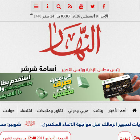
هـ
الأحد
9 أغسطس 2026
03:03 مـ
24 صفر 1448
أسامة شرشر
رئيس مجلس الإدارة ورئيس التحرير
أهم الأخبار
رياضة
عربي ودولي
تقارير ومتابعات
اقتصاد
حوادث
شوبير: محمد شريف كان 
ثقافة
الجمعة، 8 يوليو 2011
12:48 مـ
بتوقيت القاهرة