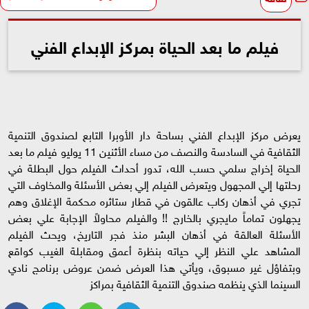
فيلم ما بعد الحياة بمركز الإبداع الفني
يعرض مركز الإبداع الفني بساحة دار الأوبرا التابع لصندوق التنمية
الثقافية في السادسة والنصف من مساء الأثنين 11 يوليو فيلم ما بعد
الحياة إخراج سلمي حسب الله، تدور أحداث الفيلم حول البطلة في
رحلتها إلي المجهول ويتعرض الفيلم إلي بعض الأسئلة والمخاوف التي
تجري في أذهان ركاب عالقون في قطار ستائره محكمة الإغلاق وهم
يجهلون تماماً مايجري بالخارج !! والفيلم محاولاً الإجابة علي بعض
الأسئلة العالقة في أذهان البشر منذ فجر التاريخ، ويحث الفيلم
المشاهد علي النظر إلي حياته بنظرة أعمق ومقابلة الغيب كواقع
وبتفاؤل غير مسبوق، ويأتي هذا العرض ضمن عروض برنامج نادي
السينما الذي ينظمه صندوق التنمية الثقافية بمراكز