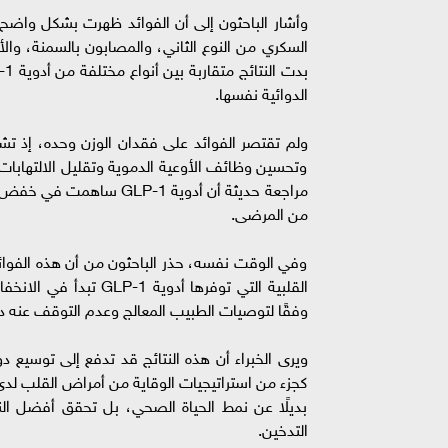
وأشار الباحثون إلى أن الفوائد ظهرت بشكل واض
السكري من النوع الثاني، والمصابون بالسمنة، وا
الدوائية نفسها.
ولم تقتصر الفوائد على فقدان الوزن وحده، إذ ت
وتحسين وظائف الأوعية الدموية وتقليل الالتهابا
من المرضى.
وفي الوقت نفسه، حذر الباحثون من أن هذه الفوائد
القلبية التي توفرها أ
وفقًا لتوصيات الطبيب المعالج وعدم التوقف عنه 
كجزء من استراتيجيات الوقاية من أمراض القلب لدى 
بديلًا عن نمط الحياة الصحي، بل تحقق أفضل النتا
التدخين.