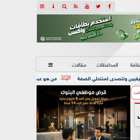
قافة
المحافظات
مقالات

حلي الصفة
من هو عبد الرحمن السيد الفائز في انتخابات ال
اهرة