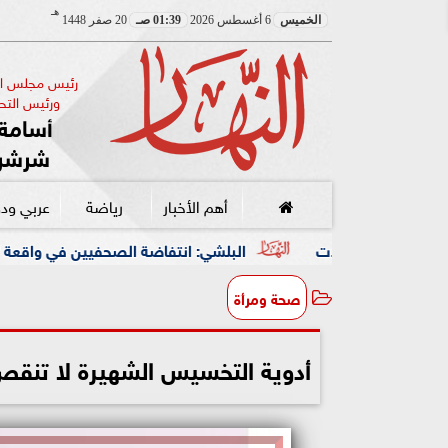
هـ
الخميس
6 أغسطس 2026
01:39 صـ
20 صفر 1448
رئيس مجلس الإ
ورئيس التحر
أسامة 
شرشر
أهم الأخبار
رياضة
عربي ود
البلشي: انتفاضة الصحفيين في واقعة “فتاة الأوبر” دفاع عن
صحة ومرأة
أدوية التخسيس الشهيرة لا تنقص