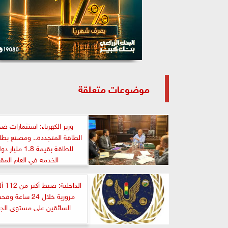
موضوعات متعلقة
وزير الكهرباء: استثمارات 
الطاقة المتجددة.. ومصنع بطار
للطاقة بقيمة 1.8 م
الخدمة في العام المق
الداخل
مرورية خلال 24 سا
السائقين على مستوى الجم