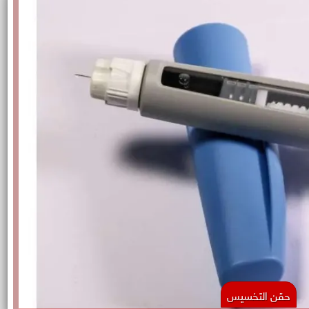
حقن التخسيس