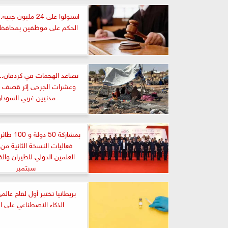
الحكم على موظفين بمحافظة
وعشرات الجرحى إثر قصف 
مدنيين غربي السودا
بمشاركة 50 د
فعاليات النسخة الثانية م
العلمين الدولي للطيران وال
سبتمبر
بريطانيا تختبر أول لقاح عا
الذكاء الاصطناعي على ا