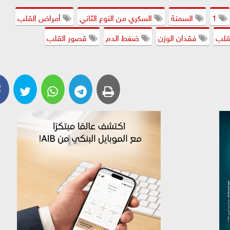
1
السمنة
السكري من النوع الثاني
أمراض القلب
قلب
فقدان الوزن
ضغط الدم
قصور القلب