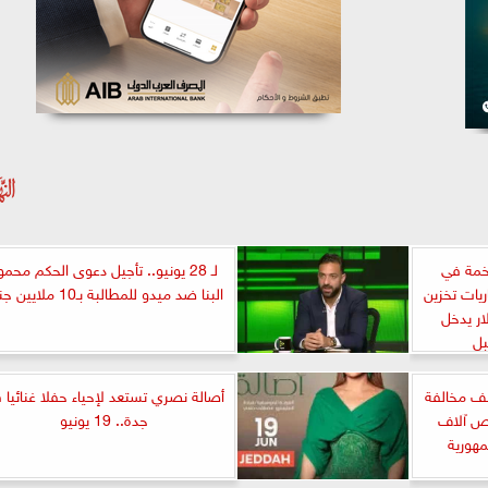
ضخمة في
لـ 28 يونيو.. تأجيل دعوى الحكم محمو
يات تخزين
البنا ضد ميدو للمطالبة بـ10 ملايين جنيه
ليار دولار يدخل
بل
ية: ضبط أكثر من 112 ألف مخالفة
أصالة نصري تستعد لإحياء حفلا غنائيا 
عة وفحص آلاف
جدة.. 19 يونيو
هورية