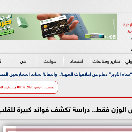
دارة 
ير
ولي
تقارير ومتابعات
اقتصاد
حوادث
فن
ث
 أخلاقيات المهنة.. والنقابة تساند الممارسين الحقيقيين وتتصدى لمنت
السبت، 6 يونيو 2026
09:59 مـ
بتوقيت الق
 الوزن فقط.. دراسة تكشف فوائد كبيرة للقلب