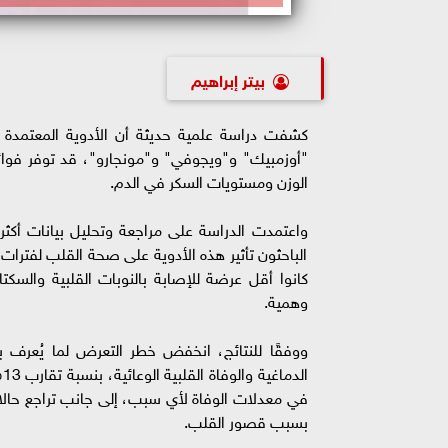
بيتر إبراهيم
"أوزمبيك" و"ويجوفي" و"مونجارو"، قد توفر فوا
الوزن ومستويات السكر في الدم.
كانوا أقل عرضة للإصابة بالنوبات القلبية والسكت
وهمية.
ووفقًا للنتائج، انخفض خطر التعرض لما يُعرف بال
ا
في معدلات الوفاة لأي سبب، إلى جانب تراجع حالات
بسبب قصور القلب.