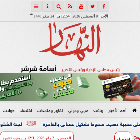
هـ
الأحد
9 أغسطس 2026
12:54 مـ
24 صفر 1448
أسامة شرشر
رئيس مجلس الإدارة ورئيس التحرير
أهم الأخبار
رياضة
عربي ودولي
تقارير ومتابعات
اقتصاد
حوادث
هب.. سقوط تشكيل عصابى بالقاهرة
لجنة الشئون العربية بـ«
اقتصاد
الخميس، 21 مايو 2026
12:31 مـ
بتوقيت القاهرة