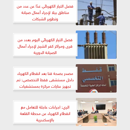
فصل التيار الكهربائي غدًا عن عدد من
مناطق بيلا لإجراء أعمال صيانة
وتطوير الشبكات
فصل التيار الكهربائي اليوم بعدد من
قرى ومراكز كفر الشيخ لإجراء أعمال
الصيانة الدورية
مصدر بصحة قنا بعد انقطاع الكهرباء
داخل مستشفى قفط التخصصي: تم
تجهيز عنايات مركزة بمستشفيات
أخرى تحسبًا لنقل حالات
الري: اجراءات عاجلة للتعامل مع
انقطاع الكهرباء عن محطة القلعة
بالإسكندرية