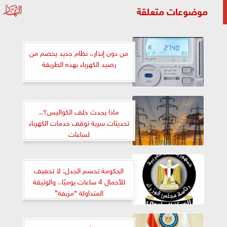
موضوعات متعلقة
من دون إنذار.. نظام جديد يخصم من
رصيد الكهرباء بهذه الطريقة
ماذا يحدث خلف الكواليس؟..
تحديثات سرية توقف خدمات الكهرباء
لساعات
الحكومة تحسم الجدل: لا تخفيف
للأحمال 4 ساعات يوميًا.. والوثيقة
المتداولة “مزيفة”