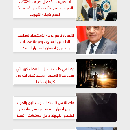
لا تخفيف للأحمال صيف 2026..
البترول تضخ غازًا جديدًا من “مليحة”
لدعم شبكة الكهرباء
الكهرباء ترفع درجة الاستعداد لمواجهة
الطقس السيئ.. وغرفة عمليات
وطوارئ لضمان استقرار الشبكة
كوبا في ظلام شامل.. انقطاع كهربائي
يهدد حياة الملايين وسط تحذيرات من
كارثة إنسانية
فاصلة من 6 ساعات وشغالين بالمولد
دون أضرار.. مصدر يوضح تفاصيل
انقطاع الكهرباء داخل مستشفى قفط
التخصصي بقنا