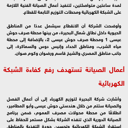
لمدة ساعتين متواصلتين، لتنفيذ أعمال الصيانة الفنية اللازمة
على الشبكة الكهربائية ومحطات التوزيع التابعة للقطاع.
وأوضحت الشركة أن الانقطاع سيشمل عددًا من المناطق
الحيوية داخل نطاق شمال البحيرة، من بينها محطة صرف حوش
عيسى 1 ومحطة صرف حوش عيسى 2، بالإضافة إلى محطة
مياه الشرب، ومناطق الحداد وإنيس دوس والسماكرة، إلى
جانب مناطق المصري والشيخ قاسم ورضوان وكوم صوان.
أعمال الصيانة تستهدف رفع كفاءة الشبكة
الكهربائية
وأشارت شركة البحيرة لتوزيع الكهرباء إلى أن أعمال الفصل
والصيانة ستتم من خلال هندستي حوش عيسى وأبو المطامير،
انطلاقًا من محطة محولات مصرف العموم، ضمن برنامج
الصيانة الدورية الذي تنفذه الشركة بشكل مستمر للحفاظ على
استقرار الشبكة الكهربائية وتحسين جودة التغذية بالمناطق