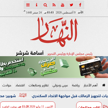
هـ
الأحد
9 أغسطس 2026
03:03 مـ
24 صفر 1448
أسامة شرشر
رئيس مجلس الإدارة ورئيس التحرير
أهم الأخبار
رياضة
عربي ودولي
تقارير ومتابعات
اقتصاد
حوادث
شوبير: محمد شريف كان 
تقارير ومتابعات
الإثنين، 11 مايو 2026
11:28 صـ
بتوقيت القاهرة