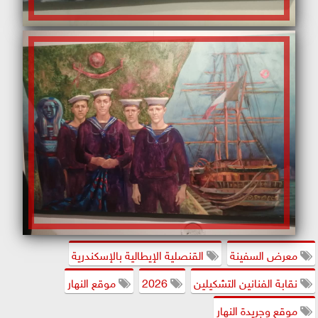
معرض السفينة
القنصلية الإيطالية بالإسكندرية
نقابة الفنانين التشكيلين
2026
موقع النهار
موقع وجريدة النهار