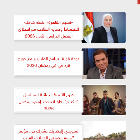
«تعليم القاهرة»: خطة شاملة
للانضباط وحماية الطلاب مع انطلاق
الفصل الدراسي الثاني 2026
عودة قوية لبرنامج الملياردير مع جورج
قرداحي في رمضان 2026
طرح الأغنية الدعائية لمسلسل
”الكينج” بطولة محمد إمام.. رمضان
2026
السويدي إليكتريك تشارك في مؤتمر
”تجمع مصنعي الكابلات العرب