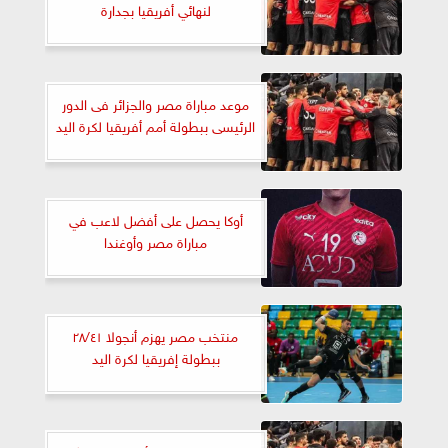
لنهائي أفريقيا بجدارة
موعد مباراة مصر والجزائر فى الدور
الرئيسى ببطولة أمم أفريقيا لكرة اليد
أوكا يحصل على أفضل لاعب في
مباراة مصر وأوغندا
منتخب مصر يهزم أنجولا ٢٨/٤١
ببطولة إفريقيا لكرة اليد