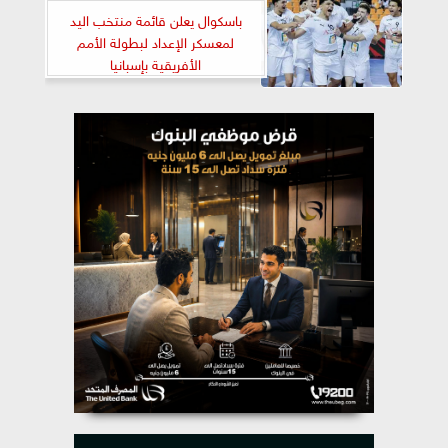
باسكوال يعلن قائمة منتخب اليد
لمعسكر الإعداد لبطولة الأمم
الأفريقية بإسبانيا