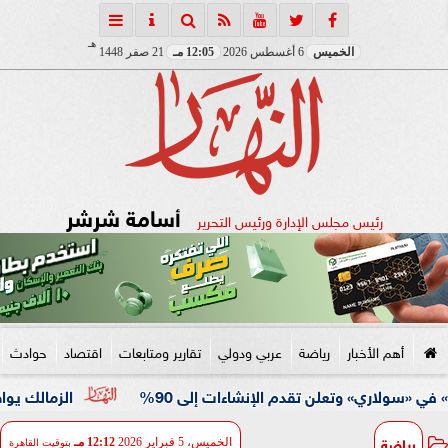
هـ
الخميس
6 أغسطس 2026
12:05 مـ
21 صفر 1448
أسامة شرشر
رئيس مجلس الإدارة ورئيس التحرير
أهم الأخبار
رياضة
عربي ودولي
تقارير ومتابعات
اقتصاد
حوادث
الزمالك يواصل استعدادا
رياضة
الخميس، 5 فبراير 2026
12:12 مـ
بتوقيت القاهرة