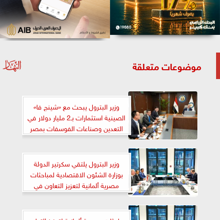
موضوعات متعلقة
وزير البترول يبحث مع «شينج فا»
الصينية استثمارات بـ2 مليار دولار في
التعدين وصناعات الفوسفات بمصر
وزير البترول يلتقي سكرتير الدولة
بوزارة الشئون الاقتصادية لمباحثات
مصرية ألمانية لتعزيز التعاون في
قطاع الطاقة
مباحثات مصرية ألمانية لتعزيز التعاون