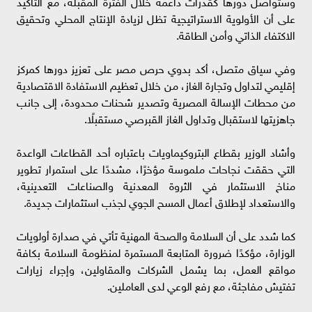
وستواصل دورها كقدرات داعمة خلال الفترة المقبلة، مع التأكيد
على أن الأولوية الاستراتيجية تظل لزيادة الإنتاج المحلي وتحقيق
الاكتفاء الذاتي وأمن الطاقة.
وفي سياق متصل، أكد بدوي حرص مصر على تعزيز دورها كمركز
إقليمي لتداول وتجارة الغاز، من خلال تعظيم الاستفادة الاقتصادية
من محطات الإسالة المصرية وتصدير شحنات محدودة، إلى جانب
جاهزيتها لاستقبال وتداول الغاز القبرصي مستقبلًا.
وأشاد الوزير بقطاع البتروكيماويات باعتباره أحد القطاعات الواعدة
التي حققت نجاحات ملموسة مؤخرًا، مشددًا على استمرار تطوير
مناخ الاستثمار في الثروة المعدنية والصناعات التعدينية،
والاستعداد لإطلاق أعمال المسح الجوي لجذب استثمارات جديدة.
كما شدد على أن السلامة والصحة المهنية تأتي في صدارة أولويات
الوزارة، مؤكدًا ضرورة المتابعة المستمرة لمنظومة السلامة بكافة
مواقع العمل، بما يشمل الشركات والمقاولين، وإجراء زيارات
تفتيش مفاجئة، مع رفع الوعي لدى العاملين.