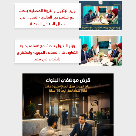
وزير البترول والثروة المعدنية يبحث
مع شلمبرجير العالمية التعاون في
مجال المعادن الحيوية
وزير البترول يبحث مع «شلمبرجير»
التعاون في المعادن الحيوية واستخراج
الليثيوم في مصر