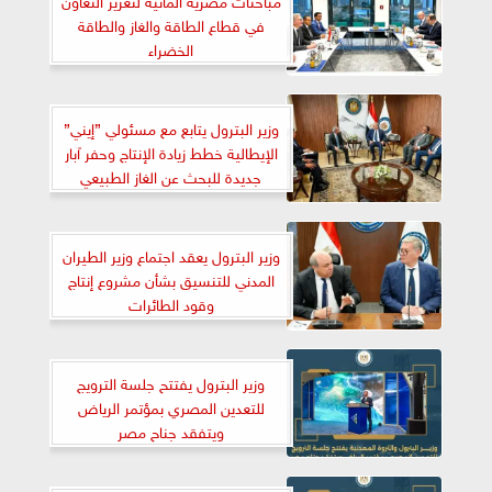
في قطاع الطاقة والغاز والطاقة
الخضراء
وزير البترول يتابع مع مسئولي ”إيني”
الإيطالية خطط زيادة الإنتاج وحفر آبار
جديدة للبحث عن الغاز الطبيعي
وزير البترول يعقد اجتماع وزير الطيران
المدني للتنسيق بشأن مشروع إنتاج
وقود الطائرات
وزير البترول يفتتح جلسة الترويج
للتعدين المصري بمؤتمر الرياض
ويتفقد جناح مصر