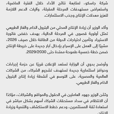
شركة جاسكو، لمتابعة نتائج الأداء خلال الفترة الماضية،
واستعراض مستهدفات المرحلة المقبلة، وآليات الدعم اللازمة
لتعزيز معدلات الإنتاج وجذب الاستثمارات.
وأكد الوزير أن زيادة الإنتاج المحلي من البترول الخام والغاز الطبيعي
تمثل أولوية قصوى في المرحلة الحالية، بهدف خفض فاتورة
الاستيراد وتأمين احتياجات الدولة من الطاقة خلال صيف 2026،
مشيرًا إلى العمل على الإسراع بإدخال آبار جديدة على خريطة الإنتاج
ضمن خطة خمسية طموحة ممتدة حتى 2029/2030.
وأوضح بدوي أن الوزارة تستعد للإعلان قريبًا عن حزمة إجراءات
وحوافز استثمارية جديدة تستهدف تشجيع الشركاء، من الشركات
العالمية والمصرية، على التوسع في أنشطة زيادة إنتاج البترول
الخام والغاز الطبيعي.
وثمّن الوزير جهود العاملين في الحقول والمواقع والشركات، مؤكدًا
أن الانتظام في سداد مستحقات الشركاء أسهم بشكل مباشر في
استعادة ثقة المستثمرين، ودعم خطط الاستكشاف والتنمية وزيادة
الإنتاج.