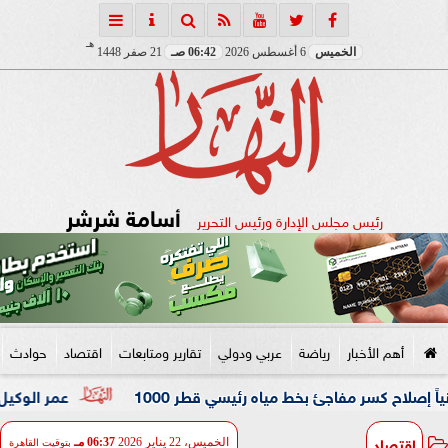
هـ
الخميس
6 أغسطس 2026
06:42 صـ
21 صفر 1448
أسامة شرشر
رئيس مجلس الإدارة ورئيس التحرير
أهم الأخبار
رياضة
عربي ودولي
تقارير ومتابعات
اقتصاد
حوادث
 مفاجئ بخط مياه رئيسي قطر 1000
عمر الوكيل ”بكار” مدربًا
اقتصاد
الخميس، 22 يناير 2026
06:37 مـ
بتوقيت القاهرة