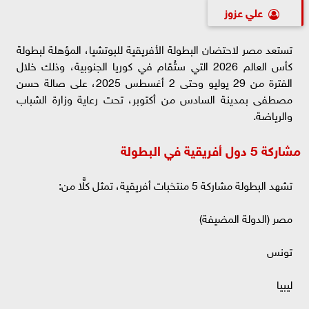
علي عزوز
تستعد مصر لاحتضان البطولة الأفريقية للبوتشيا، المؤهلة لبطولة
كأس العالم 2026 التي ستُقام في كوريا الجنوبية، وذلك خلال
الفترة من 29 يوليو وحتى 2 أغسطس 2025، على صالة حسن
مصطفى بمدينة السادس من أكتوبر، تحت رعاية وزارة الشباب
والرياضة.
مشاركة 5 دول أفريقية في البطولة
تشهد البطولة مشاركة 5 منتخبات أفريقية، تمثل كلًّا من:
مصر (الدولة المضيفة)
تونس
ليبيا