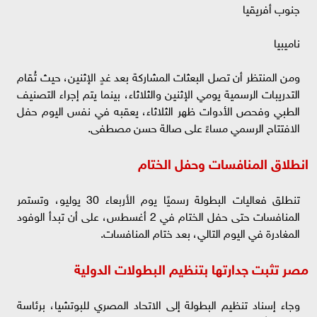
جنوب أفريقيا
ناميبيا
ومن المنتظر أن تصل البعثات المشاركة بعد غدٍ الإثنين، حيث تُقام
التدريبات الرسمية يومي الإثنين والثلاثاء، بينما يتم إجراء التصنيف
الطبي وفحص الأدوات ظهر الثلاثاء، يعقبه في نفس اليوم حفل
الافتتاح الرسمي مساءً على صالة حسن مصطفى.
انطلاق المنافسات وحفل الختام
تنطلق فعاليات البطولة رسميًا يوم الأربعاء 30 يوليو، وتستمر
المنافسات حتى حفل الختام في 2 أغسطس، على أن تبدأ الوفود
المغادرة في اليوم التالي، بعد ختام المنافسات.
مصر تثبت جدارتها بتنظيم البطولات الدولية
وجاء إسناد تنظيم البطولة إلى الاتحاد المصري للبوتشيا، برئاسة