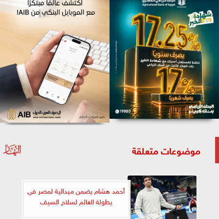
موضوعات متعلقة
أحمد هشام يضمن ميدالية لمصر في
بطولة العالم لسلاح السيف