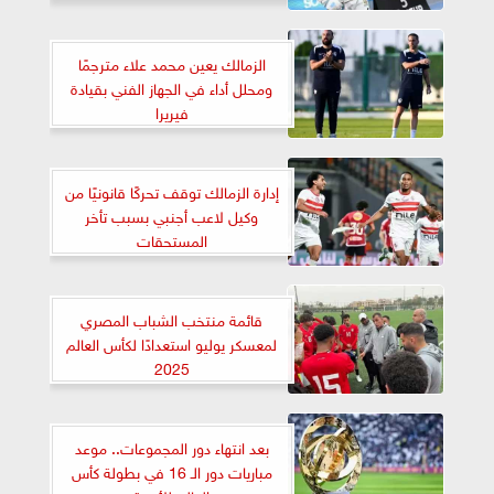
الزمالك يعين محمد علاء مترجمًا
ومحلل أداء في الجهاز الفني بقيادة
فيريرا
إدارة الزمالك توقف تحركًا قانونيًا من
وكيل لاعب أجنبي بسبب تأخر
المستحقات
قائمة منتخب الشباب المصري
لمعسكر يوليو استعدادًا لكأس العالم
2025
بعد انتهاء دور المجموعات.. موعد
مباريات دور الـ 16 في بطولة كأس