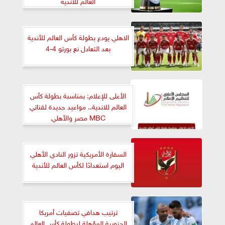
العالم للأندية
الاهلي يودع بطولة كأس العالم للأندية
بعد التعادل نع بورتو 4-4
الأعلى للإعلام: بمناسبة بطولة كأس
العالم للاندية.. مواعيد جديدة لقناتي
MBC مصر والأهلي
السفارة الأمريكية تزور النادي الأهلي
اليوم استعدادًا لكأس العالم للأندية
ترتيب هدافي تصفيات أمريكا
الجنوبية المؤهلة لبطولة كأس العالم