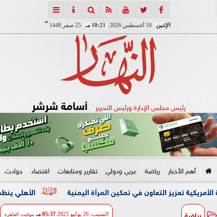
هـ
الإثنين
10 أغسطس 2026
10:23 مـ
25 صفر 1448
أسامة شرشر
رئيس مجلس الإدارة ورئيس التحرير
أهم الأخبار
رياضة
عربي ودولي
تقارير ومتابعات
اقتصاد
حوادث
ز التعاون في تمكين المرأة اليمنية
الأهلي ينظم ممرًا شرفيً
رياضة
السبت، 26 يوليو 2025
05:37 مـ
بتوقيت القاهرة