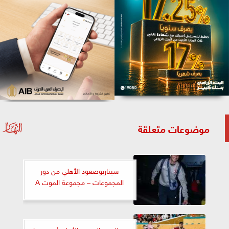
موضوعات متعلقة
سيناريوصعود الأهلي من دور
المجموعات – مجموعة الموت A