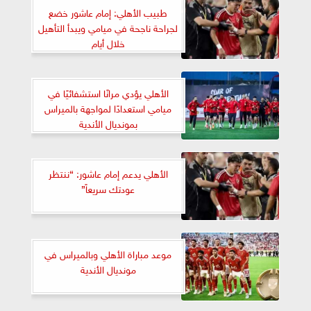
طبيب الأهلي: إمام عاشور خضع
لجراحة ناجحة في ميامي ويبدأ التأهيل
خلال أيام
الأهلي يؤدي مرانًا استشفائيًا في
ميامي استعدادًا لمواجهة بالميراس
بمونديال الأندية
الأهلي يدعم إمام عاشور: “ننتظر
عودتك سريعاً”
موعد مباراة الأهلي وبالميراس في
مونديال الأندية