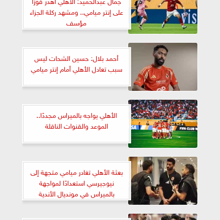
جمال عبدالحميد: الأهلي أهدر فوزا
على إنتر ميامي.. ومشهد ركلة الجزاء
مؤسف
أحمد بلال: حسين الشحات ليس
سبب تعادل الأهلي أمام إنتر ميامي
الأهلي يواجه بالميراس مجددًا..
الموعد والقنوات الناقلة
بعثة الأهلي تغادر ميامي متجهة إلى
نيوجيرسي استعدادًا لمواجهة
بالميراس في مونديال الأندية