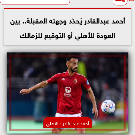
أحمد عبدالقادر يُحدّد وجهته المقبلة.. بين
العودة للأهلي أو التوقيع للزمالك
أحمد عبدالقادر - الاهلي