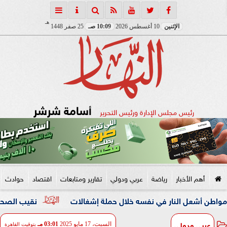
هـ
الإثنين
10 أغسطس 2026
10:09 صـ
25 صفر 1448
أسامة شرشر
رئيس مجلس الإدارة ورئيس التحرير
أهم الأخبار
رياضة
عربي ودولي
تقارير ومتابعات
اقتصاد
حوادث
 النار في نفسه خلال حملة إشغالات
نقيب الصحفيين والنائبة 
عربي ودولي
السبت، 17 مايو 2025
03:01 مـ
بتوقيت القاهرة