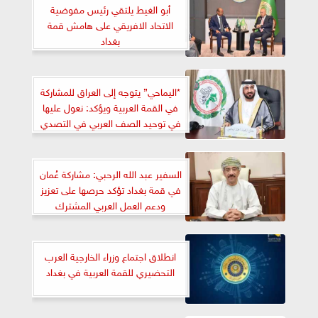
أبو الغيط يلتقي رئيس مفوضية
الاتحاد الافريقي على هامش قمة
بغداد
*اليماحي” يتوجه إلى العراق للمشاركة
في القمة العربية ويؤكد: نعول عليها
في توحيد الصف العربي في التصدي
للتحديات الراهنة
السفير عبد الله الرحبي: مشاركة عُمان
في قمة بغداد تؤكد حرصها على تعزيز
ودعم العمل العربي المشترك
انطلاق اجتماع وزراء الخارجية العرب
التحضيري للقمة العربية في بغداد