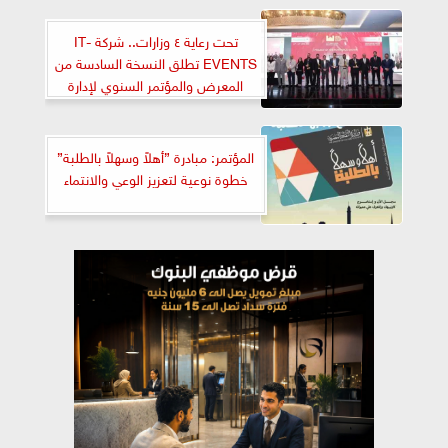
تحت رعاية ٤ وزارات.. شركة IT-
EVENTS تطلق النسخة السادسة من
المعرض والمؤتمر السنوي لإدارة
المرافق الثلاثاء المقبل
المؤتمر: مبادرة ”أهلاً وسهلاً بالطلبة”
خطوة نوعية لتعزيز الوعي والانتماء