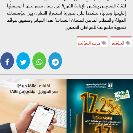
لقناة السويس يعكس الإرادة القوية في جعل مصر محوراً لوجستياً
إقليمياً ودولياً، مشدداً على ضرورة استمرار التعاون بين مؤسسات
الدولة والقطاع الخاص لضمان استدامة هذا النجاح وتحقيق عوائد
تنموية ملموسة للمواطن المصري
المؤتمر
حزب المؤتمر