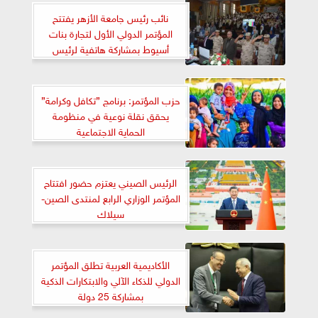
(OECD)
نائب رئيس جامعة الأزهر يفتتح
المؤتمر الدولي الأول لتجارة بنات
أسيوط بمشاركة هاتفية لرئيس
الجامعة
حزب المؤتمر: برنامج ”تكافل وكرامة”
يحقق نقلة نوعية في منظومة
الحماية الاجتماعية
الرئيس الصيني يعتزم حضور افتتاح
المؤتمر الوزاري الرابع لمنتدى الصين-
سيلاك
الأكاديمية العربية تطلق المؤتمر
الدولي للذكاء الآلي والابتكارات الذكية
بمشاركة 25 دولة