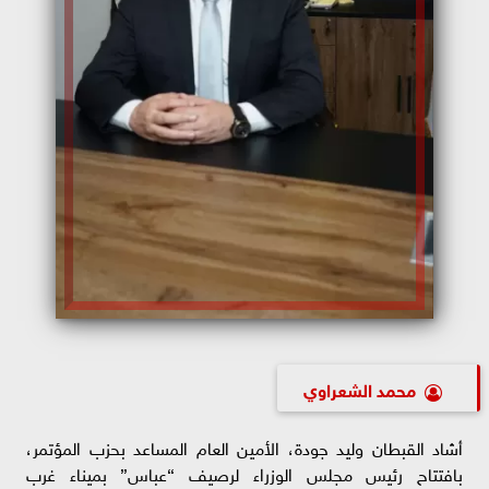
محمد الشعراوي
أشاد القبطان وليد جودة، الأمين العام المساعد بحزب المؤتمر،
بافتتاح رئيس مجلس الوزراء لرصيف “عباس” بميناء غرب