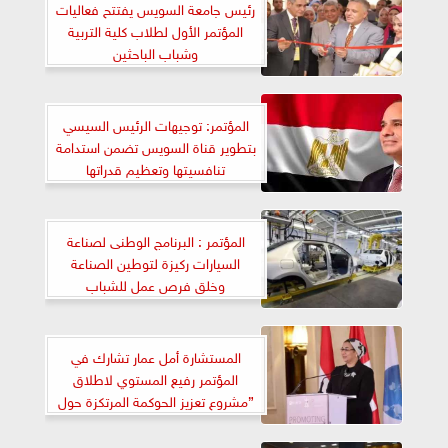
رئيس جامعة السويس يفتتح فعاليات
المؤتمر الأول لطلاب كلية التربية
وشباب الباحثين
المؤتمر: توجيهات الرئيس السيسي
بتطوير قناة السويس تضمن استدامة
تنافسيتها وتعظيم قدراتها
المؤتمر : البرنامج الوطنى لصناعة
السيارات ركيزة لتوطين الصناعة
وخلق فرص عمل للشباب
المستشارة أمل عمار تشارك في
المؤتمر رفيع المستوي لاطلاق
”مشروع تعزيز الحوكمة المرتكزة حول
المواطن في مصر ” والذي تنفذه
منظمة التعاون الاقتصادي والتنمية