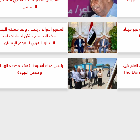
الخميس
 عبر ميناء
السفير العراقي يلتقي وفد مملكة البحر
لبحث التنسيق بشأن انتخابات لجنة
الميثاق العربي لحقوق الإنسان
 العام في
رئيس مياه أسيوط يتفقد محطة الهلال
ومعمل الجودة