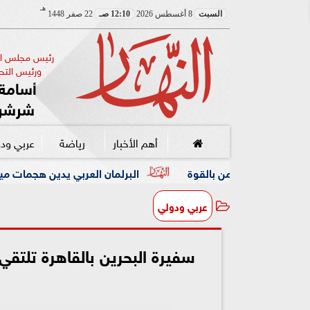
هـ
السبت
8 أغسطس 2026
12:10 صـ
22 صفر 1448
رئيس مجلس الإ
ورئيس التحر
أسامة 
شرشر
أهم الأخبار
رياضة
عربي ود
قوة
البرلمان العربي يدين هجمات ميليشيا الحوثي على السعو
عربي ودولي
سفيرة البحرين بالقاهرة تلتقي 