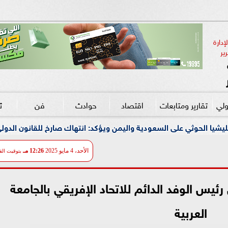
دارة 
ير
ولي
تقارير ومتابعات
اقتصاد
حوادث
فن
ث
دية واليمن ويؤكد: انتهاك صارخ للقانون الدولي وتهديد مباشر لأمن ا
الأحد، 4 مايو 2025
12:26 مـ
بتوقيت الق
رئيس الوفد الدائم للاتحاد الإفريقي بالجامعة
العربية