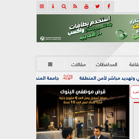
قافة
المحافظات
مقالات

لمنطقة
جامعة المنصورة تنفي ما تردد عن وفاة العالم الجليل ا
اهرة