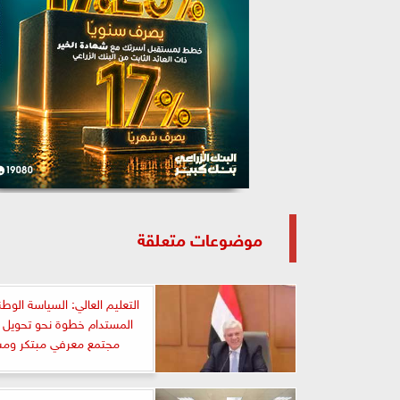
موضوعات متعلقة
التعليم العالي: السياسة الوطني
المستدام خطوة نحو تحويل 
مجتمع معرفي مبتكر ومس