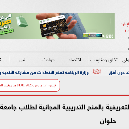
دارة 
ير
ولي
تقارير ومتابعات
اقتصاد
حوادث
فن
ث
وزارة الرياضة تمنع الاتحادات من مشاركة الأندية والشركات دون تراخي
الإثنين، 17 مارس 2025
01:01 مـ
بتوقيت الق
عريفية بالمنح التدريبية المجانية لطلاب جامعة
حلوان