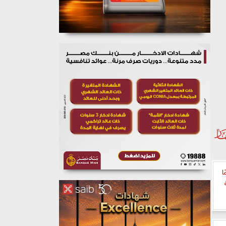
٣ معلمًا