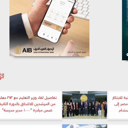
ة للابتكار
تفاصيل لقاء وزير التعليم مع ٧٣
مصر إلى
من المرشحين للالتحاق بالدورة الثانية
تدام
ضمن مبادرة ”١٠٠٠ مدير مدرسة”