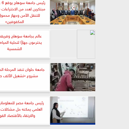
رئيس
مبتكرين لعدد من الاختراعات 
للتنقل الآمن وجهاز محمو
المكفوفين»
عالم بجامعة سوهاج وفريقه
يخترعون جهازًا لتحلية المياه
الشمسية
جامعة حلوان تنفذ المرحلة ال
مشروع «تشغيل الألف ط
رئيس جامعة مصر للمعلوماتي
العلمي يمكنه حل مشكلات 
والارتقاء بالأقتصاد الق