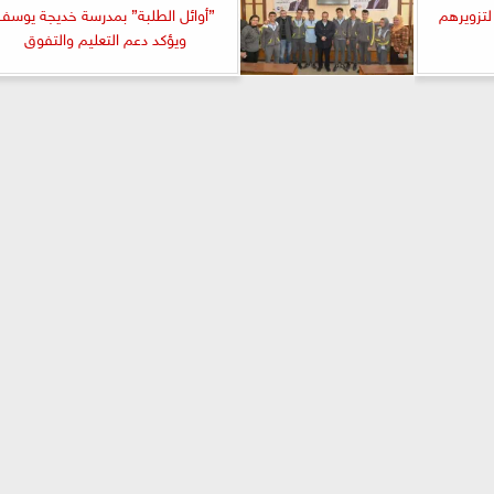
 لتزويرهم
”أوائل الطلبة” بمدرسة خديجة يوسف
ويؤكد دعم التعليم والتفوق