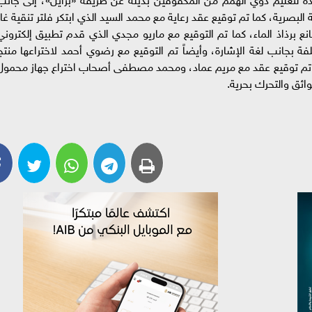
 البصرية، كما تم توقيع عقد رعاية مع محمد السيد الذي ابتكر فلتر تنقية غاز
ع برذاذ الماء، كما تم التوقيع مع ماريو مجدي الذي قدم تطبيق إلكتروني
ن السياحية عن طريق 4 لغات مختلفة بجانب لغة الإشارة، وأيضاً تم التوقيع مع رضوي أحمد لاختراعها منت
نه تم توقيع عقد مع مريم عماد، ومحمد مصطفى أصحاب اختراع جهاز محمول
ائق والتحرك بحرية.