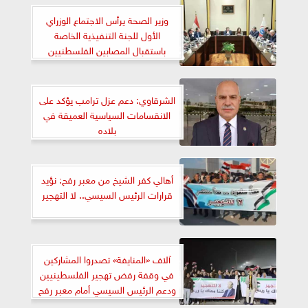
وزير الصحة يرأس الاجتماع الوزراي
الأول للجنة التنفيذية الخاصة
باستقبال المصابين الفلسطنيين
الشرقاوي: دعم عزل ترامب يؤكد على
الانقسامات السياسية العميقة في
بلاده
أهالي كفر الشيخ من معبر رفح: نؤيد
قرارات الرئيس السيسي.. لا التهجير
آلاف «المنايفة» تصدروا المشاركين
في وقفة رفض تهجير الفلسطينيين
ودعم الرئيس السيسي أمام معبر رفح