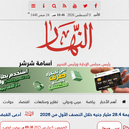
هـ
الأحد
9 أغسطس 2026
10:46 صـ
24 صفر 1448
أسامة شرشر
رئيس مجلس الإدارة ورئيس التحرير
أهم الأخبار
رياضة
عربي ودولي
تقارير ومتابعات
اقتصاد
حوادث
أدعى القبض على شقيقه
عربي ودولي
الخميس، 6 مارس 2025
09:38 مـ
بتوقيت القاهرة