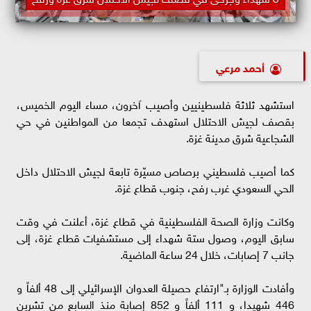
أحمد مرعي
استشهد ثلاثة فلسطينيين وأصيب آخرون، مساء اليوم الخميس،
بقصف لجيش الاحتلال استهدف تجمعا من المواطنين في حي
الشجاعية شرق مدينة غزة.
كما أصيب فلسطيني برصاص مسيّرة تابعة لجيش الاحتلال داخل
الحي السعودي غرب رفح، جنوب قطاع غزة.
وكانت وزارة الصحة الفلسطينية في قطاع غزة، أعلنت في وقت
سابق اليوم، وصول ستة شهداء إلى مستشفيات قطاع غزة، إلى
جانب 7 إصابات، خلال 24 ساعة الماضية.
وأفادت الوزارة بـ"ارتفاع حصيلة العدوان الإسرائيلي إلى 48 ألفاً و
446 شهيدا، و 111 ألفاً و 852 إصابة منذ السابع من تشرين