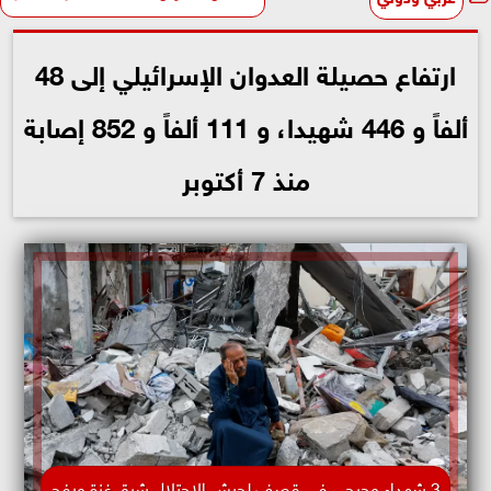
ارتفاع حصيلة العدوان الإسرائيلي إلى 48
ألفاً و 446 شهيدا، و 111 ألفاً و 852 إصابة
منذ 7 أكتوبر
3 شهداء وجرحى في قصف لجيش الاحتلال شرق غزة ورفح