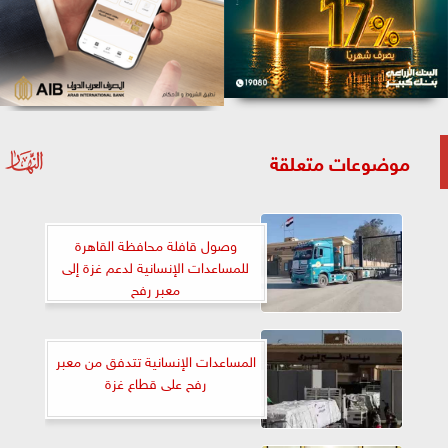
موضوعات متعلقة
وصول قافلة محافظة القاهرة
للمساعدات الإنسانية لدعم غزة إلى
معبر رفح
المساعدات الإنسانية تتدفق من معبر
رفح على قطاع غزة