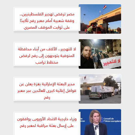
مصر ترفض تهجير الفلسطينيين..
وقفة شعبية أمام معبر رفح تأكيدًا
على ثوابت الموقف المصري
لا للتهجير.. الألاف من أبناء محافظة
المنوفية يتوجهون إلى رفح لرفض
مخطط ترامب
مدير البعثة الإماراتية بغزة يعلن عن
قوافل إغاثية كبرى للعائدين عبر معبر
رفح
وزراء خارجية الاتحاد الأوروبى يوافقون
على إرسال بعثة مراقبة لمعبر رفح