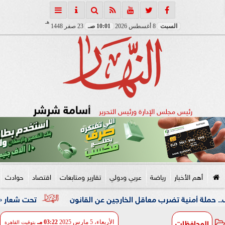
هـ
السبت
8 أغسطس 2026
10:01 صـ
23 صفر 1448
أسامة شرشر
رئيس مجلس الإدارة ورئيس التحرير
أهم الأخبار
رياضة
عربي ودولي
تقارير ومتابعات
اقتصاد
حوادث
ية تضرب معاقل الخارجين عن القانون
تحت شعار «خدمة بيوت ال
المحافظات
الأربعاء، 5 مارس 2025
03:22 مـ
بتوقيت القاهرة