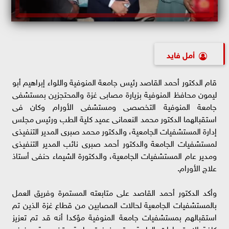
أمل فايد
قام الدكتور أحمد القاصد رئيس جامعة المنوفية واللواء إبراهيم أبو
ليمون محافظ المنوفية بزيارة مصابى غزة والمحتجزين بمستشفى
جامعة المنوفية التخصصى ومستشفى الأورام وكان فى
استقبالهما الدكتور محمد النعمانى عميد كلية الطب ورئيس مجلس
إدارة المستشفيات الجامعية، والدكتور محمد صبرى المدير التنفيذى
لمستشفيات الجامعة والدكتور أحمد صبرى نائب المدير التنفيذى
ومدير عام المستشفيات الجامعية، والدكتورة الشيماء حنفى أستاذ
علاج الأورام.
وأكد الدكتور أحمد القاصد على متابعته المستمرة وفريق العمل
بالمستشفيات الجامعية لحالات المصابين من قطاع غزة الذين تم
استقبالهم بمستشفيات جامعة المنوفية مؤكدا أنه قد تم تعزيز
كافة الاستعدادات الطبية، وتجهيز فرق طبية متخصصة، وغرف