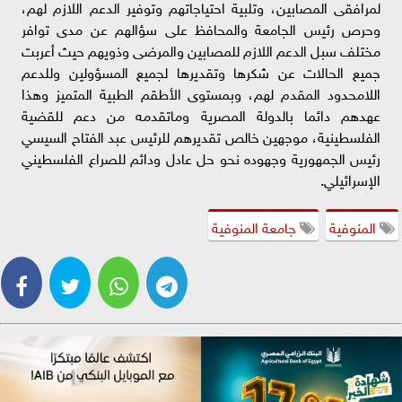
لمرافقى المصابين، وتلبية احتياجاتهم وتوفير الدعم اللازم لهم،
وحرص رئيس الجامعة والمحافظ على سؤالهم عن مدى توافر
مختلف سبل الدعم اللازم للمصابين والمرضى وذويهم حيث أعربت
جميع الحالات عن شكرها وتقديرها لجميع المسؤولين وللدعم
اللامحدود المقدم لهم، وبمستوى الأطقم الطبية المتميز وهذا
عهدهم دائما بالدولة المصرية وماتقدمه من دعم للقضية
الفلسطينية، موجهين خالص تقديرهم للرئيس عبد الفتاح السيسي
رئيس الجمهورية وجهوده نحو حل عادل ودائم للصراع الفلسطيني
الإسرائيلي.
المنوفية
جامعة المنوفية