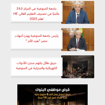
جامعة المنوفية في المركز الـ24
عالميًا في تصنيف التعليم العالي HE
لعام 2025
رئيس جامعة المنوفية يهنئ أمهات
مصر ”بعيد الأم ”
حريق هائل يلتهم مخزن للأدوات
الكهربائية والمنزلية في المنوفية