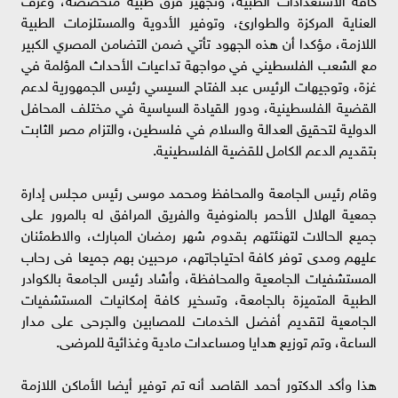
العناية المركزة والطوارئ، وتوفير الأدوية والمستلزمات الطبية
اللازمة، مؤكدا أن هذه الجهود تأتي ضمن التضامن المصري الكبير
مع الشعب الفلسطيني في مواجهة تداعيات الأحداث المؤلمة في
غزة، وتوجيهات الرئيس عبد الفتاح السيسي رئيس الجمهورية لدعم
القضية الفلسطينية، ودور القيادة السياسية في مختلف المحافل
الدولية لتحقيق العدالة والسلام في فلسطين، والتزام مصر الثابت
بتقديم الدعم الكامل للقضية الفلسطينية.
وقام رئيس الجامعة والمحافظ ومحمد موسى رئيس مجلس إدارة
جمعية الهلال الأحمر بالمنوفية والفريق المرافق له بالمرور على
جميع الحالات لتهنئتهم بقدوم شهر رمضان المبارك، والاطمئنان
عليهم ومدى توفر كافة احتياجاتهم، مرحبين بهم جميعا فى رحاب
المستشفيات الجامعية والمحافظة، وأشاد رئيس الجامعة بالكوادر
الطبية المتميزة بالجامعة، وتسخير كافة إمكانيات المستشفيات
الجامعية لتقديم أفضل الخدمات للمصابين والجرحى على مدار
الساعة، وتم توزيع هدايا ومساعدات مادية وغذائية للمرضى.
هذا وأكد الدكتور أحمد القاصد أنه تم توفير أيضا الأماكن اللازمة