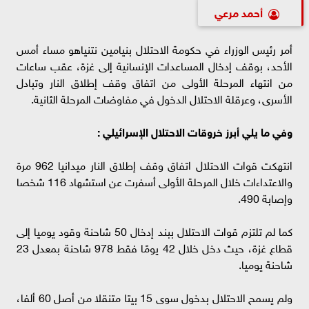
أحمد مرعي
أمر رئيس الوزراء في حكومة الاحتلال بنيامين نتنياهو مساء أمس
الأحد، بوقف إدخال المساعدات الإنسانية إلى غزة، عقب ساعات
من انتهاء المرحلة الأولى من اتفاق وقف إطلاق النار وتبادل
الأسرى، وعرقلة الاحتلال الدخول في مفاوضات المرحلة الثانية.
وفي ما يلي أبرز خروقات الاحتلال الإسرائيلي :
انتهكت قوات الاحتلال اتفاق وقف إطلاق النار ميدانيا 962 مرة
والاعتداءات خلال المرحلة الأولى أسفرت عن استشهاد 116 شخصا
وإصابة 490.
كما لم تلتزم قوات الاحتلال ببند إدخال 50 شاحنة وقود يوميا إلى
قطاع غزة، حيث دخل خلال 42 يومًا فقط 978 شاحنة بمعدل 23
شاحنة يوميا.
ولم يسمح الاحتلال بدخول سوى 15 بيتا متنقلا من أصل 60 ألفا،