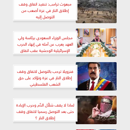
مبعوث ترامب: تنفيذ اتفاق وقف
إطلاق النار في غزة أصعب من
التوصل إليه
مجلس الوزراء السعودي برئاسة ولي
العهد يعرب عن أمله في إنهاء الحرب
الإسرائيلية الوحشية عقب اتفاق
وقف إطلاق النار بقطاع غزة
فنزويلا ترحب بالتوصل لاتفاق وقف
إطلاق النار في غزة وتؤكد على حق
الشعب الفلسطيني
لماذا لا يقف شلاَّل الدَّم وحرب الإبادة
حتى بعد التوصل رسميا لاتفاق وقف
إطلاق النار ؟