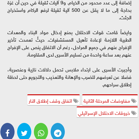
إضافة إلى عدد محدود من الخيام. و9 آليات ثقيلة في حين أن غزة
بحاجة إلى ما لا يقل عن 500 آلية ثقيلة لرفع الركام واستخراج
الجثث.
وايضاً قامت قوات الاحتلال بمنع إدخال مواد البناء والمعدات
الطبية اللازمة لإعادة تأهيل المستشفيات. حيثُ تعمدت تأخير
الإفراج عنهم في جميع المراحل، رغم أن الاتفاق ينص على الإفراج
عنهم بعد ساعة واحدة من تسليم الأسرى لدى المقاومة.
وأجبرت الأسرى على ارتداء ملابس تحمل دلالات نازية وعنصرية،
فضلا عن تعرضهم للضرب والإهانة والتعذيب والتجويع حتى لحظة
إطلاق سراحهم.
مفاوضات المرحلة الثانية
اتفاق وقف إطلاق النار
خروقات الاحتلال الإسرائيلي