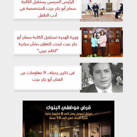
الرئيس السيسي يستقبل الكاتبة
سماح أبو بكر عزت المتخصصة في
أدب الطفل
وزيرة الهجرة تستقبل الكاتبة سماح أبو
بكر عزت لبحث التعاون بشأن مبادرة
”اتكلم عربي”
في ذكرى رحيله.. 9 معلومات عن
الفنان أبو بكر عزت