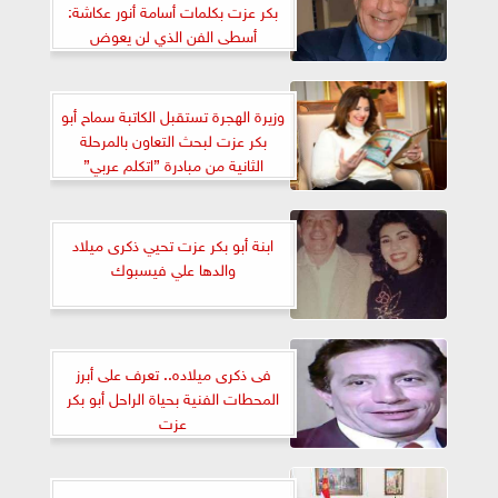
بكر عزت بكلمات أسامة أنور عكاشة:
أسطى الفن الذي لن يعوض
وزيرة الهجرة تستقبل الكاتبة سماح أبو
بكر عزت لبحث التعاون بالمرحلة
الثانية من مبادرة ”اتكلم عربي”
ابنة أبو بكر عزت تحيي ذكرى ميلاد
والدها علي فيسبوك
فى ذكرى ميلاده.. تعرف على أبرز
المحطات الفنية بحياة الراحل أبو بكر
عزت