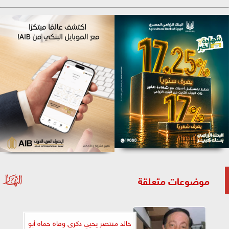
موضوعات متعلقة
خالد منتصر يحيي ذكرى وفاة حماه أبو