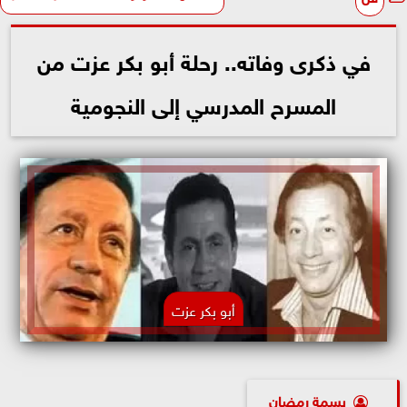
في ذكرى وفاته.. رحلة أبو بكر عزت من
المسرح المدرسي إلى النجومية
أبو بكر عزت
بسمة رمضان