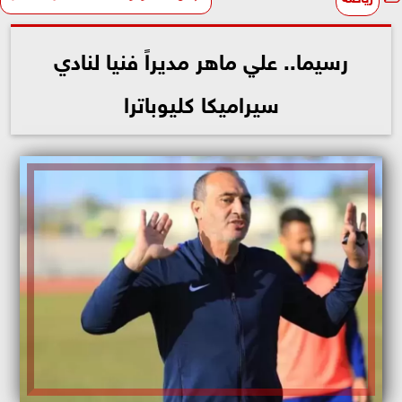
رسيما.. علي ماهر مديراً فنيا لنادي
سيراميكا كليوباترا