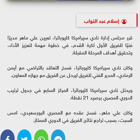
إسلام عبد التواب
قرر مجلس إدارة نادي سيراميكا كليوباترا، تعيين علي ماهر مديرًا
فنيًا للفريق الأول لكرة القدم، في خطوة مهمة لتعزيز الأداء،
وتحقيق أهداف المرحلة المقبلة.
وكان نادي سيراميكا كليوباترا، فسخ التعاقد بالتراضي مع أيمن
الرمادي، المدير الفني للفريق ليرحل عن الفريق مع جهازه المعاون.
ويحتل نادي سيراميكا كليوباترا، المركز السابع في جدول ترتيب
الدوري المصري برصيد 21 نقطة.
وكان علي ماهر، فسخ عقده مع المصري البورسعيدي، امس
السبت، بسبب تراجع نتائج الفريق في الدوري الممتاز.