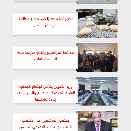
تحرير 56 محضرًا ضد مخابز مخالفة
في كفر الشيخ
محافظ كفرالشيخ يفتتح ‏مدرسة سخا
الرسمية للغات
وزير التموين يترأس اجتماع الجمعية
العامة للقابضة للصوامع والتخزين بعد
إعادة تشكيلها
بحضور المرشحين علي منصب
النقيب والتجديد النصفي لمجلس