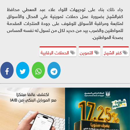
جاء ذلك بناء على توجيهات اللواء علاء عبد المعطي محافظ
كفرالشيخ بضرورة عمل حملات تموينية علي المحال والأسواق
لمتابعة ومراقبة الأسواق للوقوف على جودة المنتجات المقدمة
للمواطنين والضرب بيد من حديد لكل من تسول له نفسه المساس
بصحة المواطنين.
كفر الشيخ
التموين
الحملات الرقابية