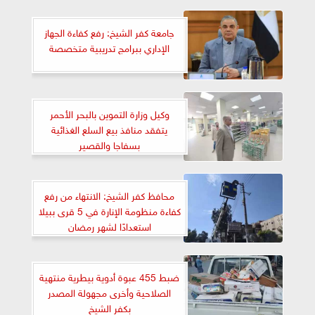
جامعة كفر الشيخ: رفع كفاءة الجهاز
الإداري ببرامج تدريبية متخصصة
وكيل وزارة التموين بالبحر الأحمر
يتفقد منافذ بيع السلع الغذائية
بسفاجا والقصير
محافظ كفر الشيخ: الانتهاء من رفع
كفاءة منظومة الإنارة في 5 قرى ببيلا
استعدادًا لشهر رمضان
ضبط 455 عبوة أدوية بيطرية منتهية
الصلاحية وأخرى مجهولة المصدر
بكفر الشيخ