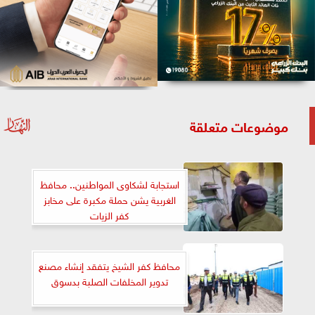
موضوعات متعلقة
استجابة لشكاوى المواطنين.. محافظ
الغربية يشن حملة مكبرة على مخابز
كفر الزيات
محافظ كفر الشيخ يتفقد إنشاء مصنع
تدوير المخلفات الصلبة بدسوق