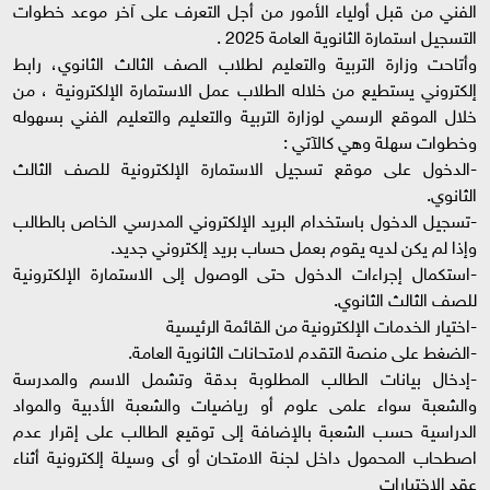
الفني من قبل أولياء الأمور من أجل التعرف على آخر موعد خطوات
التسجيل استمارة الثانوية العامة 2025 .
وأتاحت وزارة التربية والتعليم لطلاب الصف الثالث الثانوي، رابط
إلكتروني يستطيع من خلاله الطلاب عمل الاستمارة الإلكترونية ، من
خلال الموقع الرسمي لوزارة التربية والتعليم والتعليم الفني بسهوله
وخطوات سهلة وهي كالآتي :
-الدخول على موقع تسجيل الاستمارة الإلكترونية للصف الثالث
الثانوي.
-تسجيل الدخول باستخدام البريد الإلكتروني المدرسي الخاص بالطالب
وإذا لم يكن لديه يقوم بعمل حساب بريد إلكتروني جديد.
-استكمال إجراءات الدخول حتى الوصول إلى الاستمارة الإلكترونية
للصف الثالث الثانوي.
-اختيار الخدمات الإلكترونية من القائمة الرئيسية
-الضغط على منصة التقدم لامتحانات الثانوية العامة.
-إدخال بيانات الطالب المطلوبة بدقة وتشمل الاسم والمدرسة
والشعبة سواء علمى علوم أو رياضيات والشعبة الأدبية والمواد
الدراسية حسب الشعبة بالإضافة إلى توقيع الطالب على إقرار عدم
اصطحاب المحمول داخل لجنة الامتحان أو أى وسيلة إلكترونية أثناء
عقد الاختبارات