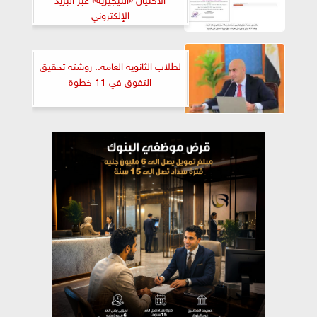
الإلكتروني
لطلاب الثانوية العامة.. روشتة تحقيق
التفوق في 11 خطوة