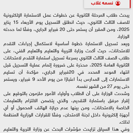
نسمه غلاب
يبحث طلاب المرحلة الثانوية عن خطوات عمل الاستمارة الإلكترونية
للصف الثالث الثانوي، حيث انطلق التسجيل يوم الأربعاء 15 يناير
2025، ومن المقرر أن يستمر حتى 20 فبراير الجاري، وفقًا لما حددته
الوزارة.
ويعد تسجيل الاستمارة خطوة أساسية لاستكمال إجراءات التقدم
للامتحانات، حيث أكدت وزارة التربية والتعليم والتعليم الفني، على
طلاب الصف الثالث الثانوي بسرعة تسجيل استمارة التقدم لامتحانات
الثانوية العامة 2025، محذرة على ضرورة إتمام عملية التسجيل قبل
انتهاء الموعد المحدد في 20فبراير الجاري، مؤكدة أن تسليم
الاستمارات إلى المدارس بدأ اعتبارًا من يوم الأحد 9 فبراير، ويستمر
حتى يوم 27 من الشهر نفسه.
وشددت الوزارة على أن الطلاب وأولياء الأمور ملزمون بالتوقيع على
إقرار مرفق باستمارة التقديم، والذي يتضمن الالتزام بالتعليمات
الخاصة بالامتحانات، ومن بينها عدم حيازة الهاتف المحمول أو أي
أجهزة إلكترونية داخل لجنة الامتحان، وفقًا للقرارات الوزارية المنظمة
لذلك.
وفي هذا السياق تزايدت مؤشرات البحث عن وزارة التربية والتعليم