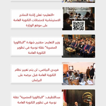
«التعليم» تعلن إتاحة النماذج
الاسترشادية لامتحانات الثانوية العامة
على موقع الوزارة
وزير التعليم: مقترح شهادة ”البكالوريا
المصرية” نقلة نوعية في تطوير
الثانوية العامة
فريدي البياضي: لن يتم تغيير نظام
الثانوية العامة قبل عرضه على
البرلمان
عبداللطيف: ”البكالوريا المصرية” نقلة
نوعية في تطوير الثانوية العامة