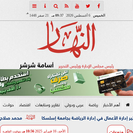
هـ
الخميس
6 أغسطس 2026
09:37 مـ
21 صفر 1448
أسامة شرشر
رئيس مجلس الإدارة ورئيس التحرير
أهم الأخبار
رياضة
عربي ودولي
تقارير ومتابعات
اقتصاد
حوادث
ال في إدارة الرياضة بجامعة إسلسكا
محمد صلاح: لم أتوقع هذا
منوعات
الأحد، 16 فبراير 2025
10:56 مـ
بتوقيت القاهرة