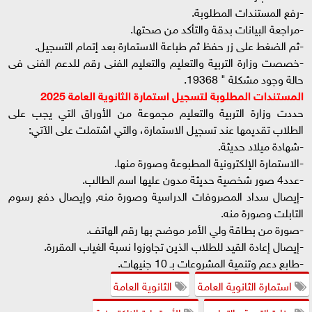
-رفع المستندات المطلوبة.
-مراجعة البيانات بدقة والتأكد من صحتها.
-ثم الضغط على زر حفظ ثم طباعة الاستمارة بعد إتمام التسجيل.
-خصصت وزارة التربية والتعليم والتعليم الفنى رقم للدعم الفنى فى
حالة وجود مشكلة " 19368.
المستندات
المطلوبة
لتسجيل
استمارة
الثانوية
العامة
2025
حددت وزارة التربية والتعليم مجموعة من الأوراق التي يجب على
الطلاب تقديمها عند تسجيل الاستمارة، والتي اشتملت على الآتي:
-شهادة ميلاد حديثة.
-الاستمارة الإلكترونية المطبوعة وصورة منها.
-عدد4 صور شخصية حديثة مدون عليها اسم الطالب.
-إيصال سداد المصروفات الدراسية وصورة منه, وإيصال دفع رسوم
التابلت وصورة منه.
-صورة من بطاقة ولي الأمر موضح بها رقم الهاتف.
-إيصال إعادة القيد للطلاب الذين تجاوزوا نسبة الغياب المقررة.
-طابع دعم وتنمية المشروعات بـ 10 جنيهات.
استمارة الثانوية العامة
الثانوية العامة
وزارة التربية والتعليم
الأستمارة الإلكترونية