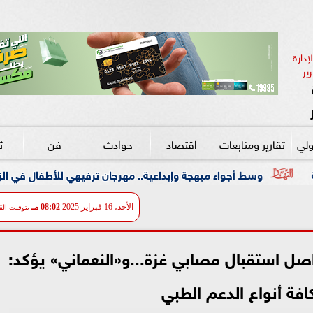
دارة 
ير
ولي
تقارير ومتابعات
اقتصاد
حوادث
فن
ث
مبهجة وإبداعية.. مهرجان ترفيهي للأطفال في الزمالك بالتعاون مع ”علا
الأحد، 16 فبراير 2025
08:02 مـ
بتوقيت الق
 استقبال مصابي غزة...و«النعماني» يؤكد:
افة أنواع الدعم الطبي