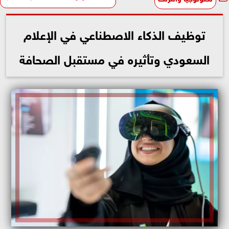
توظيف الذكاء الاصطناعي في الإعلام
السعودي وتأثيره في مستقبل الصحافة