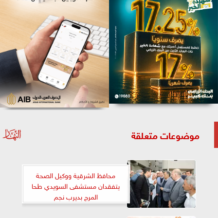
موضوعات متعلقة
محافظ الشرقية ووكيل الصحة
يتفقدان مستشفى السويدي طحا
المرج بديرب نجم