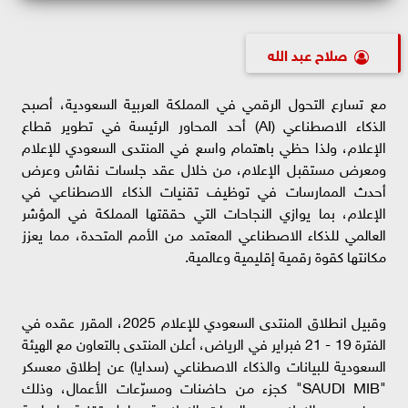
صلاح عبد الله
مع تسارع التحول الرقمي في المملكة العربية السعودية، أصبح
الذكاء الاصطناعي (AI) أحد المحاور الرئيسة في تطوير قطاع
الإعلام، ولذا حظي باهتمام واسع في المنتدى السعودي للإعلام
ومعرض مستقبل الإعلام، من خلال عقد جلسات نقاش وعرض
أحدث الممارسات في توظيف تقنيات الذكاء الاصطناعي في
الإعلام، بما يوازي النجاحات التي حققتها المملكة في المؤشر
العالمي للذكاء الاصطناعي المعتمد من الأمم المتحدة، مما يعزز
مكانتها كقوة رقمية إقليمية وعالمية.
وقبيل انطلاق المنتدى السعودي للإعلام 2025، المقرر عقده في
الفترة 19 - 21 فبراير في الرياض، أعلن المنتدى بالتعاون مع الهيئة
السعودية للبيانات والذكاء الاصطناعي (سدايا) عن إطلاق معسكر
"SAUDI MIB" كجزء من حاضنات ومسرّعات الأعمال، وذلك
بهدف دعم الإعلاميين والجهات الإعلامية بحلول تقنية وإبداعية