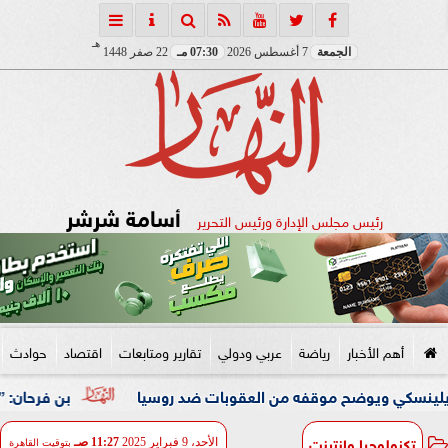
هـ
الجمعة
7 أغسطس 2026
07:30 مـ
22 صفر 1448
أسامة شرشر
رئيس مجلس الإدارة ورئيس التحرير
أهم الأخبار
رياضة
عربي ودولي
تقارير ومتابعات
اقتصاد
حوادث
وضح موقفه من العقوبات ضد روسيا
بن فرحان: ”اتفاقية مكة 
تكنولوجيا وانترنت
الأحد، 9 فبراير 2025
11:27 صـ
بتوقيت القاهرة